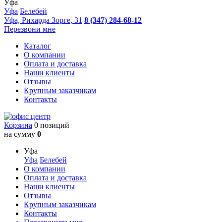
Уфа
Уфа
Белебей
Уфа, Рихарда Зорге, 31
8 (347) 284-68-12
Перезвони мне
Каталог
О компании
Оплата и доставка
Наши клиенты
Отзывы
Крупным заказчикам
Контакты
Корзина
0 позиций
на сумму
0
Уфа
Уфа
Белебей
О компании
Оплата и доставка
Наши клиенты
Отзывы
Крупным заказчикам
Контакты