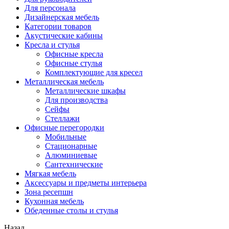
Для персонала
Дизайнерская мебель
Категории товаров
Акустические кабины
Кресла и стулья
Офисные кресла
Офисные стулья
Комплектующие для кресел
Металлическая мебель
Металлические шкафы
Для производства
Сейфы
Стеллажи
Офисные перегородки
Мобильные
Стационарные
Алюминиевые
Сантехнические
Мягкая мебель
Аксессуары и предметы интерьера
Зона ресепшн
Кухонная мебель
Обеденные столы и стулья
Назад