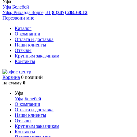
Уфа
Уфа
Белебей
Уфа, Рихарда Зорге, 31
8 (347) 284-68-12
Перезвони мне
Каталог
О компании
Оплата и доставка
Наши клиенты
Отзывы
Крупным заказчикам
Контакты
Корзина
0 позиций
на сумму
0
Уфа
Уфа
Белебей
О компании
Оплата и доставка
Наши клиенты
Отзывы
Крупным заказчикам
Контакты