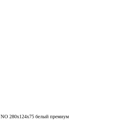
е UNO 280x124x75 белый премиум