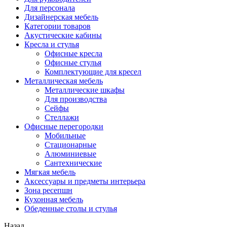
Для персонала
Дизайнерская мебель
Категории товаров
Акустические кабины
Кресла и стулья
Офисные кресла
Офисные стулья
Комплектующие для кресел
Металлическая мебель
Металлические шкафы
Для производства
Сейфы
Стеллажи
Офисные перегородки
Мобильные
Стационарные
Алюминиевые
Сантехнические
Мягкая мебель
Аксессуары и предметы интерьера
Зона ресепшн
Кухонная мебель
Обеденные столы и стулья
Назад