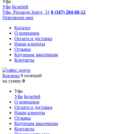
Уфа
Уфа
Белебей
Уфа, Рихарда Зорге, 31
8 (347) 284-68-12
Перезвони мне
Каталог
О компании
Оплата и доставка
Наши клиенты
Отзывы
Крупным заказчикам
Контакты
Корзина
0 позиций
на сумму
0
Уфа
Уфа
Белебей
О компании
Оплата и доставка
Наши клиенты
Отзывы
Крупным заказчикам
Контакты