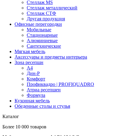
Стеллаж MS
Стеллаж металлический
Стеллаж СТФ
Другая продукция
Офисные перегородки
Мобильные
Стационарные
Алюминиевые
Сантехнические
Мягкая мебель
Аксессуары и предметы интерьера
Зона ресепшн
А4
Дин-Р
Комфорт
Профиквадро | PROFIQUADRO
Атриа ресепшен
Формула
Кухонная мебель
Обеденные столы и стулья
Каталог
Более 10 000 товаров