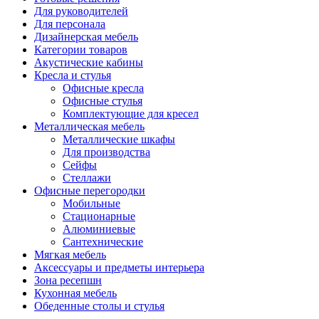
Для руководителей
Для персонала
Дизайнерская мебель
Категории товаров
Акустические кабины
Кресла и стулья
Офисные кресла
Офисные стулья
Комплектующие для кресел
Металлическая мебель
Металлические шкафы
Для производства
Сейфы
Стеллажи
Офисные перегородки
Мобильные
Стационарные
Алюминиевые
Сантехнические
Мягкая мебель
Аксессуары и предметы интерьера
Зона ресепшн
Кухонная мебель
Обеденные столы и стулья