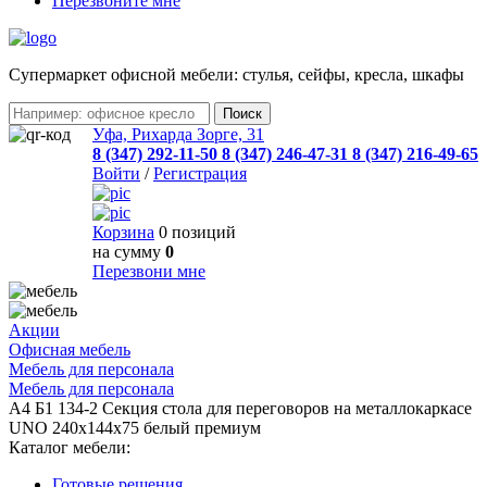
Перезвоните мне
Cупермаркет офисной мебели: стулья, сейфы, кресла, шкафы
Уфа, Рихарда Зорге, 31
8 (347) 292-11-50
8 (347) 246-47-31
8 (347) 216-49-65
Войти
/
Регистрация
Корзина
0 позиций
на сумму
0
Перезвони мне
Акции
Офисная мебель
Мебель для персонала
Мебель для персонала
А4 Б1 134-2 Секция стола для переговоров на металлокаркасе
UNO 240x144x75 белый премиум
Каталог мебели:
Готовые решения