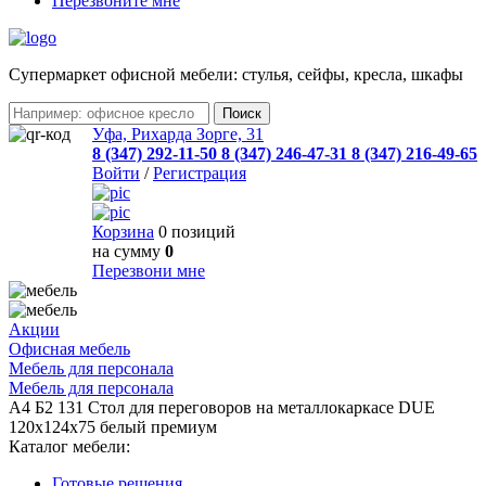
Перезвоните мне
Cупермаркет офисной мебели: стулья, сейфы, кресла, шкафы
Уфа, Рихарда Зорге, 31
8 (347) 292-11-50
8 (347) 246-47-31
8 (347) 216-49-65
Войти
/
Регистрация
Корзина
0 позиций
на сумму
0
Перезвони мне
Акции
Офисная мебель
Мебель для персонала
Мебель для персонала
А4 Б2 131 Стол для переговоров на металлокаркасе DUE
120x124x75 белый премиум
Каталог мебели:
Готовые решения