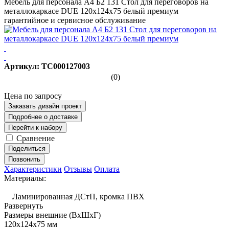
Мебель для персонала А4 Б2 131 Стол для переговоров на
металлокаркасе DUE 120x124x75 белый премиум
гарантийное и сервисное обслуживание
Артикул: ТС000127003
(0)
Цена по запросу
Заказать дизайн проект
Подробнее о доставке
Перейти к набору
Сравнение
Поделиться
Позвонить
Характеристики
Отзывы
Оплата
Материалы:
Ламинированная ДСтП, кромка ПВХ
Развернуть
Размеры внешние (ВхШхГ)
120x124x75 мм