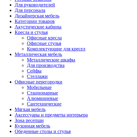
Для руководителей
Для персонала
Дизайнерская мебель
Категории товаров
Акустические кабины
Кресла и стулья
Офисные кресла
Офисные стулья
Комплектующие для кресел
Металлическая мебель
Металлические шкафы
Для производства
Сейфы
Стеллажи
Офисные перегородки
Мобильные
Стационарные
Алюминиевые
Сантехнические
Мягкая мебель
Аксессуары и предметы интерьера
Зона ресепшн
Кухонная мебель
Обеденные столы и стулья