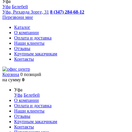
Уфа
Уфа
Белебей
Уфа, Рихарда Зорге, 31
8 (347) 284-68-12
Перезвони мне
Каталог
О компании
Оплата и доставка
Наши клиенты
Отзывы
Крупным заказчикам
Контакты
Корзина
0 позиций
на сумму
0
Уфа
Уфа
Белебей
О компании
Оплата и доставка
Наши клиенты
Отзывы
Крупным заказчикам
Контакты