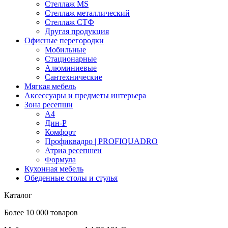
Стеллаж MS
Стеллаж металлический
Стеллаж СТФ
Другая продукция
Офисные перегородки
Мобильные
Стационарные
Алюминиевые
Сантехнические
Мягкая мебель
Аксессуары и предметы интерьера
Зона ресепшн
А4
Дин-Р
Комфорт
Профиквадро | PROFIQUADRO
Атриа ресепшен
Формула
Кухонная мебель
Обеденные столы и стулья
Каталог
Более 10 000 товаров