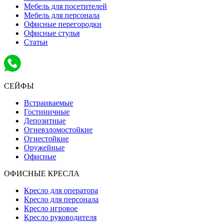
Мебель для посетителей
Мебель для персонала
Офисные перегородки
Офисные стулья
Статьи
СЕЙФЫ
Встраиваемые
Гостиничные
Депозитные
Огневзломостойкие
Огнестойкие
Оружейные
Офисные
ОФИСНЫЕ КРЕСЛА
Кресло для оператора
Кресло для персонала
Кресло игровое
Кресло руководителя