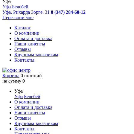
Уфа
Уфа
Белебей
Уфа, Рихарда Зорге, 31
8 (347) 284-68-12
Перезвони мне
Каталог
О компании
Оплата и доставка
Наши клиенты
Отзывы
Крупным заказчикам
Контакты
Корзина
0 позиций
на сумму
0
Уфа
Уфа
Белебей
О компании
Оплата и доставка
Наши клиенты
Отзывы
Крупным заказчикам
Контакты