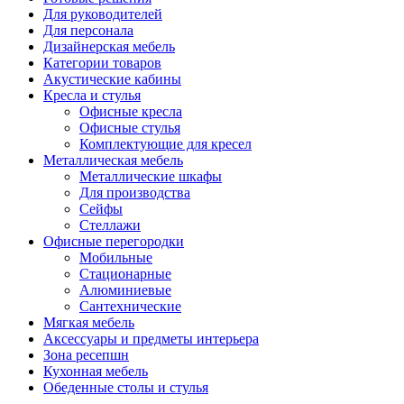
Для руководителей
Для персонала
Дизайнерская мебель
Категории товаров
Акустические кабины
Кресла и стулья
Офисные кресла
Офисные стулья
Комплектующие для кресел
Металлическая мебель
Металлические шкафы
Для производства
Сейфы
Стеллажи
Офисные перегородки
Мобильные
Стационарные
Алюминиевые
Сантехнические
Мягкая мебель
Аксессуары и предметы интерьера
Зона ресепшн
Кухонная мебель
Обеденные столы и стулья