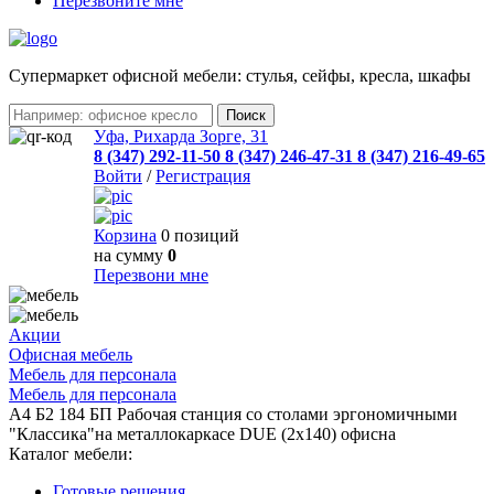
Перезвоните мне
Cупермаркет офисной мебели: стулья, сейфы, кресла, шкафы
Уфа, Рихарда Зорге, 31
8 (347) 292-11-50
8 (347) 246-47-31
8 (347) 216-49-65
Войти
/
Регистрация
Корзина
0 позиций
на сумму
0
Перезвони мне
Акции
Офисная мебель
Мебель для персонала
Мебель для персонала
А4 Б2 184 БП Рабочая станция со столами эргономичными
"Классика"на металлокаркасе DUE (2х140) офисна
Каталог мебели:
Готовые решения