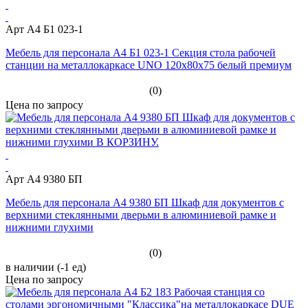
Арт А4 Б1 023-1
Мебель для персонала А4 Б1 023-1 Секция стола рабочей
станции на металлокаркасе UNO 120x80x75 белый премиум
(0)
Цена по запросу
Арт А4 9380 БП
Мебель для персонала А4 9380 БП Шкаф для документов с
верхними стеклянными дверьми в алюминиевой рамке и
нижними глухими
(0)
в наличии (-1 ед)
Цена по запросу