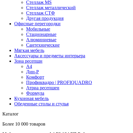
Стеллаж MS
Стеллаж металлический
Стеллаж СТФ
Другая продукция
Офисные перегородки
Мобильные
Стационарные
Алюминиевые
Сантехнические
Мягкая мебель
Аксессуары и предметы интерьера
Зона ресепшн
А4
Дин-Р
Комфорт
Профиквадро | PROFIQUADRO
Атриа ресепшен
Формула
Кухонная мебель
Обеденные столы и стулья
Каталог
Более 10 000 товаров