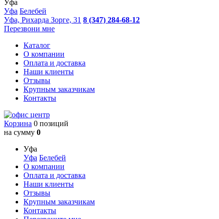
Уфа
Уфа
Белебей
Уфа, Рихарда Зорге, 31
8 (347) 284-68-12
Перезвони мне
Каталог
О компании
Оплата и доставка
Наши клиенты
Отзывы
Крупным заказчикам
Контакты
Корзина
0 позиций
на сумму
0
Уфа
Уфа
Белебей
О компании
Оплата и доставка
Наши клиенты
Отзывы
Крупным заказчикам
Контакты