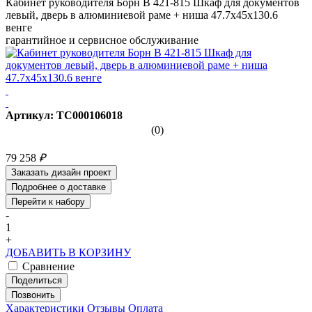
Кабинет руководителя Борн B 421-815 Шкаф для документов
левый, дверь в алюминиевой раме + ниша 47.7x45x130.6
венге
гарантийное и сервисное обслуживание
Артикул: ТС000106018
(0)
79 258
₽
Заказать дизайн проект
Подробнее о доставке
Перейти к набору
-
1
+
ДОБАВИТЬ В КОРЗИНУ
Сравнение
Поделиться
Позвонить
Характеристики
Отзывы
Оплата