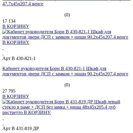
47.7x45x207.4 венге
(0)
17 134
В КОРЗИНУ
Арт B 430-821-1
Кабинет руководителя Борн B 430-821-1 Шкаф для
документов двери ДСП с замком + ниши 90.2x45x207.4 венге
(0)
27 795
В КОРЗИНУ
Арт B 431-819 ДР