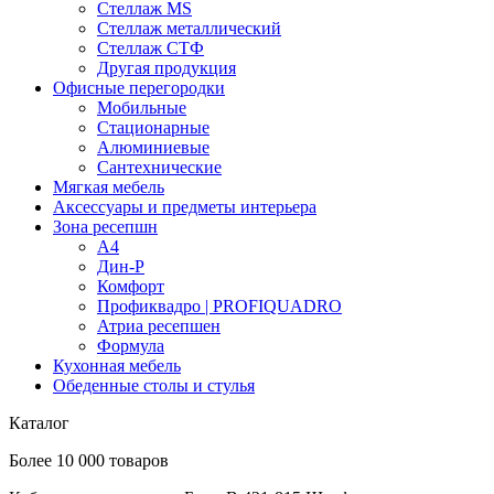
Стеллаж MS
Стеллаж металлический
Стеллаж СТФ
Другая продукция
Офисные перегородки
Мобильные
Стационарные
Алюминиевые
Сантехнические
Мягкая мебель
Аксессуары и предметы интерьера
Зона ресепшн
А4
Дин-Р
Комфорт
Профиквадро | PROFIQUADRO
Атриа ресепшен
Формула
Кухонная мебель
Обеденные столы и стулья
Каталог
Более 10 000 товаров