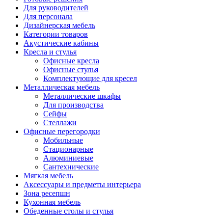
Для руководителей
Для персонала
Дизайнерская мебель
Категории товаров
Акустические кабины
Кресла и стулья
Офисные кресла
Офисные стулья
Комплектующие для кресел
Металлическая мебель
Металлические шкафы
Для производства
Сейфы
Стеллажи
Офисные перегородки
Мобильные
Стационарные
Алюминиевые
Сантехнические
Мягкая мебель
Аксессуары и предметы интерьера
Зона ресепшн
Кухонная мебель
Обеденные столы и стулья