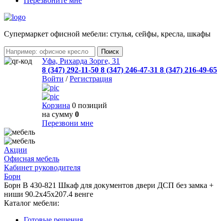
Перезвоните мне
Cупермаркет офисной мебели: стулья, сейфы, кресла, шкафы
Уфа, Рихарда Зорге, 31
8 (347) 292-11-50
8 (347) 246-47-31
8 (347) 216-49-65
Войти
/
Регистрация
Корзина
0 позиций
на сумму
0
Перезвони мне
Акции
Офисная мебель
Кабинет руководителя
Борн
Борн B 430-821 Шкаф для документов двери ДСП без замка +
ниши 90.2x45x207.4 венге
Каталог мебели:
Готовые решения