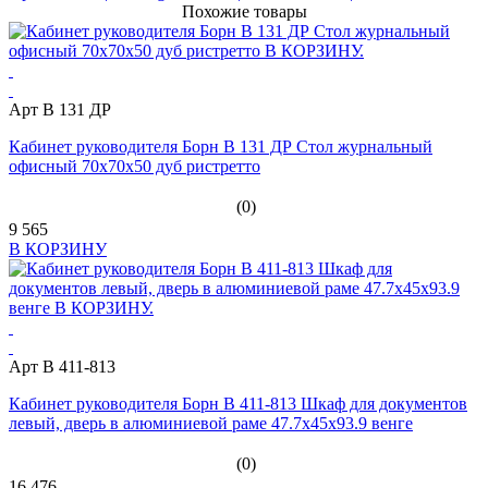
Похожие товары
Арт B 131 ДР
Кабинет руководителя Борн B 131 ДР Стол журнальный
офисный 70x70x50 дуб ристретто
(0)
9 565
В КОРЗИНУ
Арт B 411-813
Кабинет руководителя Борн B 411-813 Шкаф для документов
левый, дверь в алюминиевой раме 47.7x45x93.9 венге
(0)
16 476