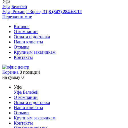
Уфа
Уфа
Белебей
Уфа, Рихарда Зорге, 31
8 (347) 284-68-12
Перезвони мне
Каталог
О компании
Оплата и доставка
Наши клиенты
Отзывы
Крупным заказчикам
Контакты
Корзина
0 позиций
на сумму
0
Уфа
Уфа
Белебей
О компании
Оплата и доставка
Наши клиенты
Отзывы
Крупным заказчикам
Контакты