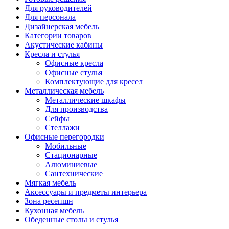
Для руководителей
Для персонала
Дизайнерская мебель
Категории товаров
Акустические кабины
Кресла и стулья
Офисные кресла
Офисные стулья
Комплектующие для кресел
Металлическая мебель
Металлические шкафы
Для производства
Сейфы
Стеллажи
Офисные перегородки
Мобильные
Стационарные
Алюминиевые
Сантехнические
Мягкая мебель
Аксессуары и предметы интерьера
Зона ресепшн
Кухонная мебель
Обеденные столы и стулья