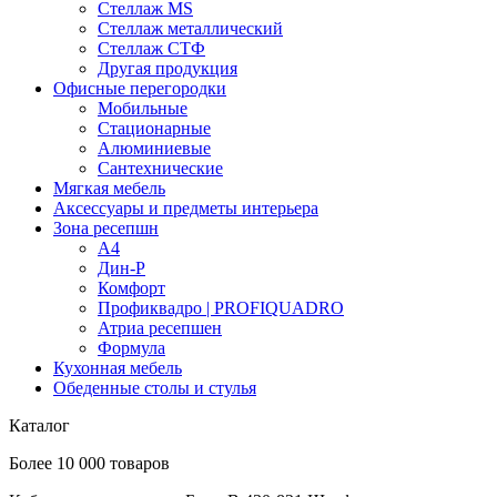
Стеллаж MS
Стеллаж металлический
Стеллаж СТФ
Другая продукция
Офисные перегородки
Мобильные
Стационарные
Алюминиевые
Сантехнические
Мягкая мебель
Аксессуары и предметы интерьера
Зона ресепшн
А4
Дин-Р
Комфорт
Профиквадро | PROFIQUADRO
Атриа ресепшен
Формула
Кухонная мебель
Обеденные столы и стулья
Каталог
Более 10 000 товаров