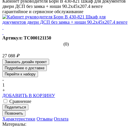
Кабинет руководителя Борн B 430-821 Шкаф для документов
двери ДСП без замка + ниши 90.2x45x207.4 венге
гарантийное и сервисное обслуживание
Артикул: ТС000121150
(0)
27 088
₽
Заказать дизайн проект
Подробнее о доставке
Перейти к набору
-
1
+
ДОБАВИТЬ В КОРЗИНУ
Сравнение
Поделиться
Позвонить
Характеристики
Отзывы
Оплата
Материалы: