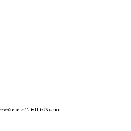
еской опоре 120x110x75 венге