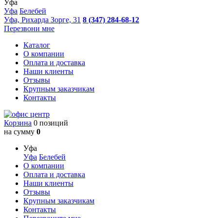
Уфа
Уфа
Белебей
Уфа, Рихарда Зорге, 31
8 (347) 284-68-12
Перезвони мне
Каталог
О компании
Оплата и доставка
Наши клиенты
Отзывы
Крупным заказчикам
Контакты
Корзина
0 позиций
на сумму
0
Уфа
Уфа
Белебей
О компании
Оплата и доставка
Наши клиенты
Отзывы
Крупным заказчикам
Контакты