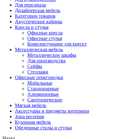
Для персонала
Дизайнерская мебель
Категории товаров
Акустические кабины
Кресла и стулья
Офисные кресла
Офисные стулья
Комплектующие для кресел
Металлическая мебель
Металлические шкафы
Для производства
Сейфы
Стеллажи
Офисные перегородки
Мобильные
Стационарные
Алюминиевые
Сантехнические
Мягкая мебель
Аксессуары и предметы интерьера
Зона ресепшн
Кухонная мебель
Обеденные столы и стулья
Назад