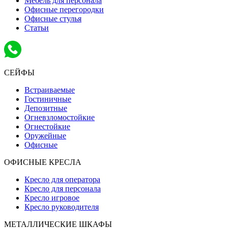
Мебель для персонала
Офисные перегородки
Офисные стулья
Статьи
СЕЙФЫ
Встраиваемые
Гостиничные
Депозитные
Огневзломостойкие
Огнестойкие
Оружейные
Офисные
ОФИСНЫЕ КРЕСЛА
Кресло для оператора
Кресло для персонала
Кресло игровое
Кресло руководителя
МЕТАЛЛИЧЕСКИЕ ШКАФЫ