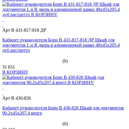
Арт B 431-817-818 ДР
Кабинет руководителя Борн B 431-817-818 ДР Шкаф для
документов L и R дверь в алюминиевой рамке 48х45х205.4
дуб ристретто
(0)
31 651
В КОРЗИНУ
Арт В 430-826
Кабинет руководителя Борн В 430-826 Шкаф для документов
90.2x45x207.4 венге
(0)