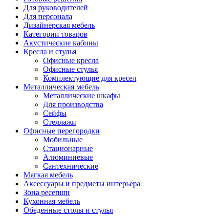
Для руководителей
Для персонала
Дизайнерская мебель
Категории товаров
Акустические кабины
Кресла и стулья
Офисные кресла
Офисные стулья
Комплектующие для кресел
Металлическая мебель
Металлические шкафы
Для производства
Сейфы
Стеллажи
Офисные перегородки
Мобильные
Стационарные
Алюминиевые
Сантехнические
Мягкая мебель
Аксессуары и предметы интерьера
Зона ресепшн
Кухонная мебель
Обеденные столы и стулья