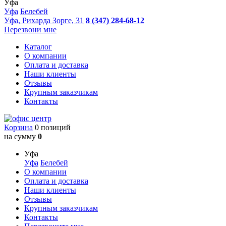
Уфа
Уфа
Белебей
Уфа, Рихарда Зорге, 31
8 (347) 284-68-12
Перезвони мне
Каталог
О компании
Оплата и доставка
Наши клиенты
Отзывы
Крупным заказчикам
Контакты
Корзина
0 позиций
на сумму
0
Уфа
Уфа
Белебей
О компании
Оплата и доставка
Наши клиенты
Отзывы
Крупным заказчикам
Контакты