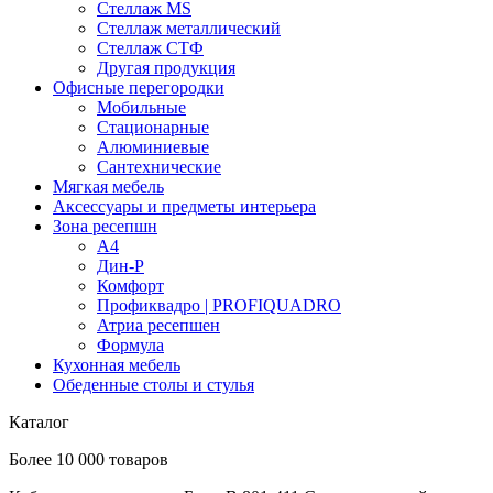
Стеллаж MS
Стеллаж металлический
Стеллаж СТФ
Другая продукция
Офисные перегородки
Мобильные
Стационарные
Алюминиевые
Сантехнические
Мягкая мебель
Аксессуары и предметы интерьера
Зона ресепшн
А4
Дин-Р
Комфорт
Профиквадро | PROFIQUADRO
Атриа ресепшен
Формула
Кухонная мебель
Обеденные столы и стулья
Каталог
Более 10 000 товаров