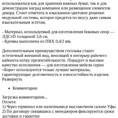
использоваться как для хранения важных бумаг, так и для
демонстрации наград компании или размещения элементов
декора. Стоит отметить и изысканное цветовое решение
модульной системы, которое придется по вкусу даже самым
взыскательным эстетам.
- Материал, используемый для изготовления боковых опор —
ЛДСтП толщиной 3,6 см.
- Кромка выполнена из ПВХ 0,4/2 мм.
Дополнительным преимуществом стеллажа станет
эстетичный внешний вид, вносящий в интерьер рабочего
кабинета нотку презентабельности. Порадует и высокое
качество исполнения — для изготовления мебели серии
«Борн» используются только лучшие материалы,
гарантирующие долговечность и износостойкость изделия.
Развернуть
Комментарии
Загрузка комментариев...
Оплата:
1) Через терминал
или наличными
,в выставочном салоне Уфы
2) По договору
связавшись с менеджером
фиксируются сроки
доставки и гарантии