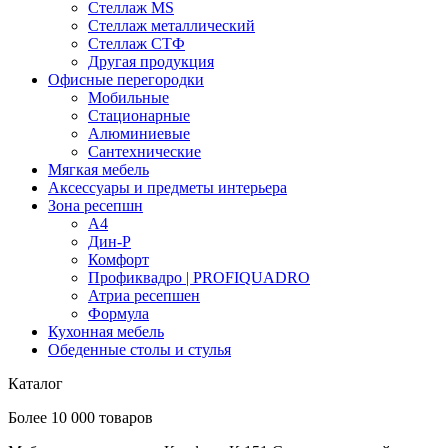
Стеллаж MS
Стеллаж металлический
Стеллаж СТФ
Другая продукция
Офисные перегородки
Мобильные
Стационарные
Алюминиевые
Сантехнические
Мягкая мебель
Аксессуары и предметы интерьера
Зона ресепшн
А4
Дин-Р
Комфорт
Профиквадро | PROFIQUADRO
Атриа ресепшен
Формула
Кухонная мебель
Обеденные столы и стулья
Каталог
Более 10 000 товаров