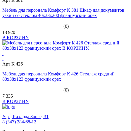
Арт К 381
Мебель для персонала Комфорт К 381 Шкаф для документов
узкий со стеклом 40x38x200 французский орех
(0)
13 920
В КОРЗИНУ
Арт К 426
Мебель для персонала Комфорт К 426 Стеллаж средний
80х38х123 французский орех
(0)
7 335
В КОРЗИНУ
Уфа,
Рихарда Зорге, 31
8 (347) 284-68-12