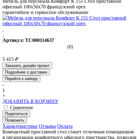
Мебель для персонала Комфорт К 151 Стол приставной
офисный 100x50x70 французский орех
гарантийное и сервисное обслуживание
Артикул: ТС000114637
(0)
5 415
₽
Заказать дизайн проект
Подробнее о доставке
Перейти к набору
-
1
+
ДОБАВИТЬ В КОРЗИНУ
Сравнение
Поделиться
Позвонить
Характеристики
Отзывы
Оплата
Компактный приставной стол станет отличным помощником
в организации комфортного офисного пространства, позволив