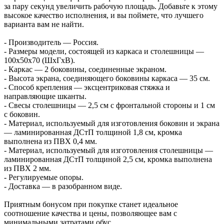
за пару секунд увеличить рабочую площадь. Добавьте к этому
высокое качество исполнения, и вы поймете, что лучшего
варианта вам не найти.
- Производитель — Россия.
- Размеры модели, состоящей из каркаса и столешницы —
100x50x70 (ШхГхВ).
- Каркас — 2 боковины, соединенные экраном.
- Высота экрана, соединяющего боковины каркаса — 35 см.
- Способ крепления — эксцентриковая стяжка и
направляющие шканты.
- Свесы столешницы — 2,5 см с фронтальной стороны и 1 см
с боковин.
- Материал, используемый для изготовления боковин и экрана
— ламинированная ДСтП толщиной 1,8 см, кромка
выполнена из ПВХ 0,4 мм.
- Материал, используемый для изготовления столешницы —
ламинированная ДСтП толщиной 2,5 см, кромка выполнена
из ПВХ 2 мм.
- Регулируемые опоры.
- Доставка — в разобранном виде.
Приятным бонусом при покупке станет идеальное
соотношение качества и цены, позволяющее вам с
минимальными затратами обус