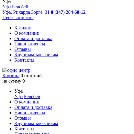
Уфа
Уфа
Белебей
Уфа, Рихарда Зорге, 31
8 (347) 284-68-12
Перезвони мне
Каталог
О компании
Оплата и доставка
Наши клиенты
Отзывы
Крупным заказчикам
Контакты
Корзина
0 позиций
на сумму
0
Уфа
Уфа
Белебей
О компании
Оплата и доставка
Наши клиенты
Отзывы
Крупным заказчикам
Контакты