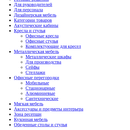
Для руководителей
Для персонала
Дизайнерская мебель
Категории товаров
Акустические кабины
Кресла и стулья
Офисные кресла
Офисные стулья
Комплектующие для кресел
Металлическая мебель
Металлические шкафы
Для производства
Сейфы
Стеллажи
Офисные перегородки
Мобильные
Стационарные
Алюминиевые
Сантехнические
Мягкая мебель
Аксессуары и предметы интерьера
Зона ресепшн
Кухонная мебель
Обеденные столы и стулья