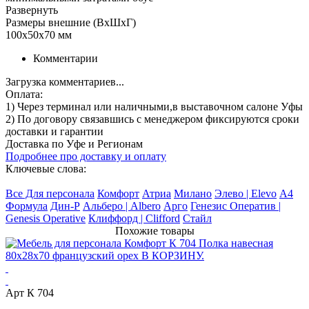
Развернуть
Размеры внешние (ВхШхГ)
100x50x70 мм
Комментарии
Загрузка комментариев...
Оплата:
1) Через терминал
или наличными
,в выставочном салоне Уфы
2) По договору
связавшись с менеджером
фиксируются сроки
доставки и гарантии
Доставка по Уфе и Регионам
Подробнее про доставку и оплату
Ключевые слова:
Все Для персонала
Комфорт
Атриа
Милано
Элево | Elevo
А4
Формула
Дин-Р
Альберо | Albero
Арго
Генезис Оператив |
Genesis Operative
Клиффорд | Clifford
Стайл
Похожие товары
Арт К 704