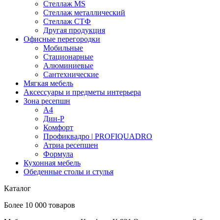
Стеллаж MS
Стеллаж металлический
Стеллаж СТФ
Другая продукция
Офисные перегородки
Мобильные
Стационарные
Алюминиевые
Сантехнические
Мягкая мебель
Аксессуары и предметы интерьера
Зона ресепшн
А4
Дин-Р
Комфорт
Профиквадро | PROFIQUADRO
Атриа ресепшен
Формула
Кухонная мебель
Обеденные столы и стулья
Каталог
Более 10 000 товаров