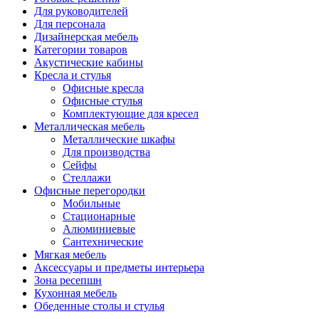
Для руководителей
Для персонала
Дизайнерская мебель
Категории товаров
Акустические кабины
Кресла и стулья
Офисные кресла
Офисные стулья
Комплектующие для кресел
Металлическая мебель
Металлические шкафы
Для производства
Сейфы
Стеллажи
Офисные перегородки
Мобильные
Стационарные
Алюминиевые
Сантехнические
Мягкая мебель
Аксессуары и предметы интерьера
Зона ресепшн
Кухонная мебель
Обеденные столы и стулья