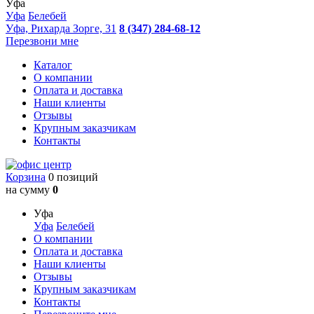
Уфа
Уфа
Белебей
Уфа, Рихарда Зорге, 31
8 (347) 284-68-12
Перезвони мне
Каталог
О компании
Оплата и доставка
Наши клиенты
Отзывы
Крупным заказчикам
Контакты
Корзина
0 позиций
на сумму
0
Уфа
Уфа
Белебей
О компании
Оплата и доставка
Наши клиенты
Отзывы
Крупным заказчикам
Контакты