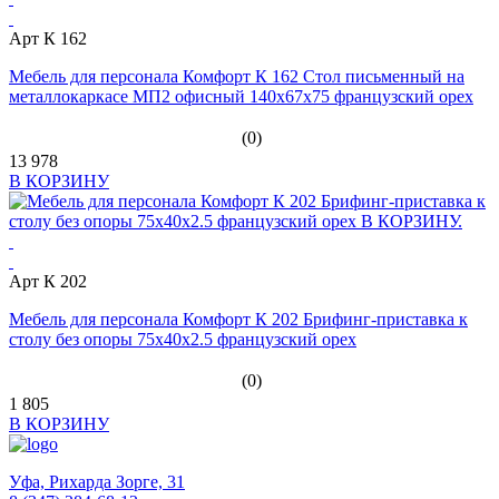
Арт К 162
Мебель для персонала Комфорт К 162 Стол письменный на
металлокаркасе МП2 офисный 140x67x75 французский орех
(0)
13 978
В КОРЗИНУ
Арт К 202
Мебель для персонала Комфорт К 202 Брифинг-приставка к
столу без опоры 75x40x2.5 французский орех
(0)
1 805
В КОРЗИНУ
Уфа,
Рихарда Зорге, 31