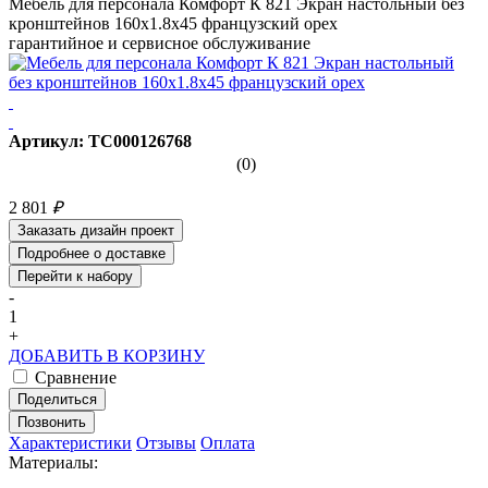
Мебель для персонала Комфорт К 821 Экран настольный без
кронштейнов 160x1.8x45 французский орех
гарантийное и сервисное обслуживание
Артикул: ТС000126768
(0)
2 801
₽
Заказать дизайн проект
Подробнее о доставке
Перейти к набору
-
1
+
ДОБАВИТЬ В КОРЗИНУ
Сравнение
Поделиться
Позвонить
Характеристики
Отзывы
Оплата
Материалы: