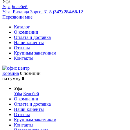
Уфа
Уфа
Белебей
Уфа, Рихарда Зорге, 31
8 (347) 284-68-12
Перезвони мне
Каталог
О компании
Оплата и доставка
Наши клиенты
Отзывы
Крупным заказчикам
Контакты
Корзина
0 позиций
на сумму
0
Уфа
Уфа
Белебей
О компании
Оплата и доставка
Наши клиенты
Отзывы
Крупным заказчикам
Контакты