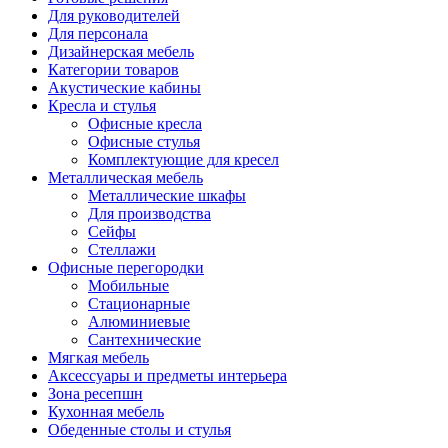
Для руководителей
Для персонала
Дизайнерская мебель
Категории товаров
Акустические кабины
Кресла и стулья
Офисные кресла
Офисные стулья
Комплектующие для кресел
Металлическая мебель
Металлические шкафы
Для производства
Сейфы
Стеллажи
Офисные перегородки
Мобильные
Стационарные
Алюминиевые
Сантехнические
Мягкая мебель
Аксессуары и предметы интерьера
Зона ресепшн
Кухонная мебель
Обеденные столы и стулья