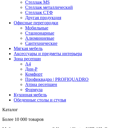
Стеллаж MS
Стеллаж металлический
Стеллаж СТФ
Другая продукция
Офисные перегородки
Мобильные
Стационарные
Алюминиевые
Сантехнические
Мягкая мебель
Аксессуары и предметы интерьера
Зона ресепшн
А4
Дин-Р
Комфорт
Профиквадро | PROFIQUADRO
Атриа ресепшен
Формула
Кухонная мебель
Обеденные столы и стулья
Каталог
Более 10 000 товаров