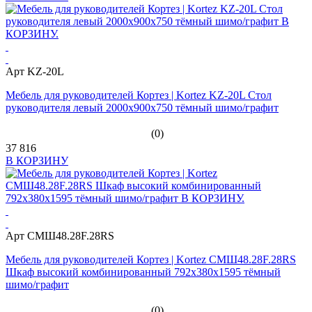
Арт KZ-20L
Мебель для руководителей Кортез | Kortez KZ-20L Стол
руководителя левый 2000х900х750 тёмный шимо/графит
(0)
37 816
В КОРЗИНУ
Арт СМШ48.28F.28RS
Мебель для руководителей Кортез | Kortez СМШ48.28F.28RS
Шкаф высокий комбинированный 792x380x1595 тёмный
шимо/графит
(0)