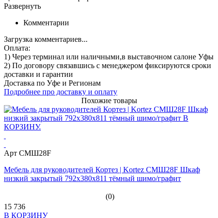
Развернуть
Комментарии
Загрузка комментариев...
Оплата:
1) Через терминал
или наличными
,в выставочном салоне Уфы
2) По договору
связавшись с менеджером
фиксируются сроки
доставки и гарантии
Доставка по Уфе и Регионам
Подробнее про доставку и оплату
Похожие товары
Арт СМШ28F
Мебель для руководителей Кортез | Kortez СМШ28F Шкаф
низкий закрытый 792x380x811 тёмный шимо/графит
(0)
15 736
В КОРЗИНУ