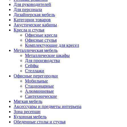
Для руководителей
Для персонала
Дизайнерская мебель
Категории товаров
Акустические кабины
Кресла и стулья
Офисные кресла
Офисные стулья
Комплектующие для кресел
Металлическая мебель
Металлические шкафы
Для производства
Сейфы
Стеллажи
Офисные перегородки
Мобильные
Стационарные
Алюминиевые
Сантехнические
Мягкая мебель
Аксессуары и предметы интерьера
Зона ресепшн
Кухонная мебель
Обеденные столы и стулья