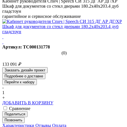
Кабинет руководителя Спич | Speech СИ 315 ДГ АР ДГ/ХР
Шкаф для документов со стекл дверьми 180.2x40x203.4 дуб
гладстоун
гарантийное и сервисное обслуживание
Артикул: ТС000131778
(0)
133 091
₽
Заказать дизайн проект
Подробнее о доставке
Перейти к набору
-
1
+
ДОБАВИТЬ В КОРЗИНУ
Сравнение
Поделиться
Позвонить
Характеристики
Отзывы
Оплата