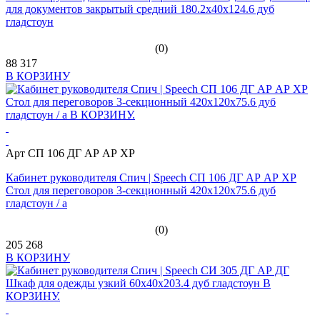
для документов закрытый средний 180.2x40x124.6 дуб
гладстоун
(0)
88 317
В КОРЗИНУ
Арт СП 106 ДГ АР АР ХР
Кабинет руководителя Спич | Speech СП 106 ДГ АР АР ХР
Стол для переговоров 3-секционный 420x120x75.6 дуб
гладстоун / а
(0)
205 268
В КОРЗИНУ