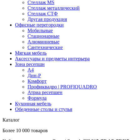
Стеллаж MS
Стеллаж металлический
Стеллаж СТФ
Другая продукция
Офисные перегородки
Мобильные
Стационарные
Алюминиевые
Сантехнические
Мягкая мебель
Аксессуары и предметы интерьера
Зона ресепшн
А4
Дин-Р
Комфорт
Профиквадро | PROFIQUADRO
Атриа ресепшен
Формула
Кухонная мебель
Обеденные столы и стулья
Каталог
Более 10 000 товаров