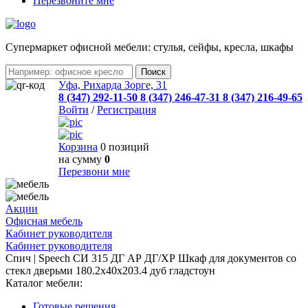
Перезвоните мне
Cупермаркет офисной мебели: стулья, сейфы, кресла, шкафы
Уфа, Рихарда Зорге, 31
8 (347) 292-11-50
8 (347) 246-47-31
8 (347) 216-49-65
Войти
/
Регистрация
Корзина
0 позиций
на сумму
0
Перезвони мне
Акции
Офисная мебель
Кабинет руководителя
Кабинет руководителя
Спич | Speech СИ 315 ДГ АР ДГ/ХР Шкаф для документов со
стекл дверьми 180.2x40x203.4 дуб гладстоун
Каталог мебели:
Готовые решения