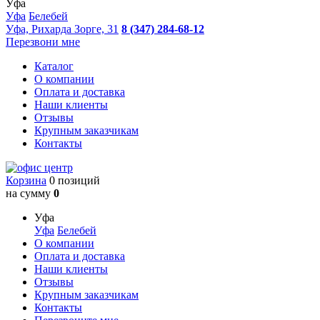
Уфа
Уфа
Белебей
Уфа, Рихарда Зорге, 31
8 (347) 284-68-12
Перезвони мне
Каталог
О компании
Оплата и доставка
Наши клиенты
Отзывы
Крупным заказчикам
Контакты
Корзина
0 позиций
на сумму
0
Уфа
Уфа
Белебей
О компании
Оплата и доставка
Наши клиенты
Отзывы
Крупным заказчикам
Контакты