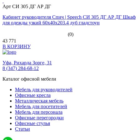
Арт СИ 305 ДГ АР ДГ
Кабинет руководителя Спич | Speech СИ 305 ДГ АР ДГ Шкаф
для одежды узкий 60x40x203.4 дуб гладстоун
(0)
43 771
В КОРЗИНУ
Уфа,
Рихарда Зорге, 31
8 (347) 284-68-12
Каталог офисной мебели
Мебель для руководителей
Офисные кресла
Металлическая мебель
Мебель для посетителей
Мебель для персонала
Офисные перегородки
Офисные стулья
Статьи