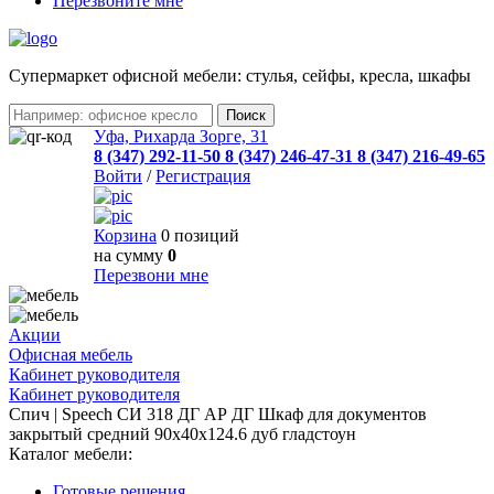
Перезвоните мне
Cупермаркет офисной мебели: стулья, сейфы, кресла, шкафы
Уфа, Рихарда Зорге, 31
8 (347) 292-11-50
8 (347) 246-47-31
8 (347) 216-49-65
Войти
/
Регистрация
Корзина
0 позиций
на сумму
0
Перезвони мне
Акции
Офисная мебель
Кабинет руководителя
Кабинет руководителя
Спич | Speech СИ 318 ДГ АР ДГ Шкаф для документов
закрытый средний 90x40x124.6 дуб гладстоун
Каталог мебели:
Готовые решения