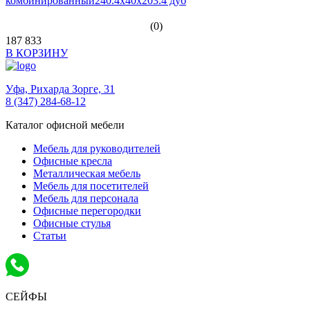
комбинированный240.4x40x203.4 дуб
(0)
187 833
В КОРЗИНУ
Уфа,
Рихарда Зорге, 31
8 (347) 284-68-12
Каталог офисной мебели
Мебель для руководителей
Офисные кресла
Металлическая мебель
Мебель для посетителей
Мебель для персонала
Офисные перегородки
Офисные стулья
Статьи
СЕЙФЫ