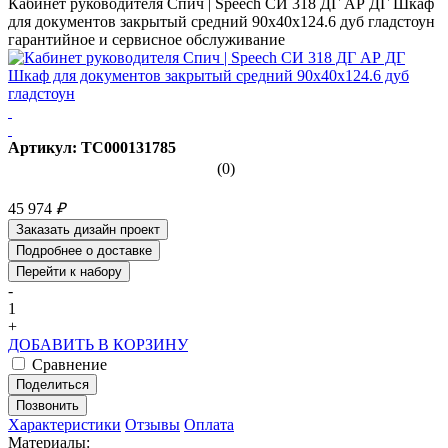
Кабинет руководителя Спич | Speech СИ 318 ДГ АР ДГ Шкаф
для документов закрытый средний 90x40x124.6 дуб гладстоун
гарантийное и сервисное обслуживание
Артикул: ТС000131785
(0)
45 974
₽
Заказать дизайн проект
Подробнее о доставке
Перейти к набору
-
1
+
ДОБАВИТЬ В КОРЗИНУ
Сравнение
Поделиться
Позвонить
Характеристики
Отзывы
Оплата
Материалы: