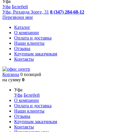
Уфа
Уфа
Белебей
Уфа, Рихарда Зорге, 31
8 (347) 284-68-12
Перезвони мне
Каталог
О компании
Оплата и доставка
Наши клиенты
Отзывы
Крупным заказчикам
Контакты
Корзина
0 позиций
на сумму
0
Уфа
Уфа
Белебей
О компании
Оплата и доставка
Наши клиенты
Отзывы
Крупным заказчикам
Контакты