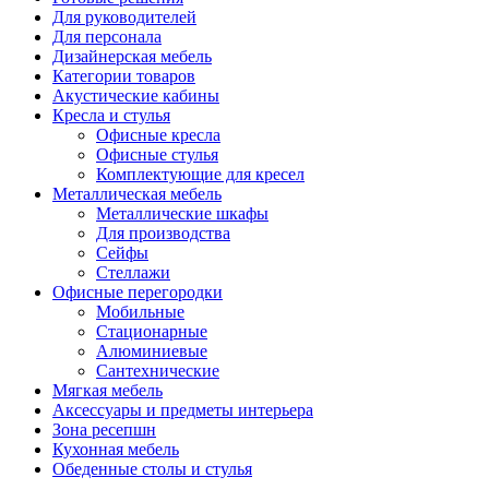
Для руководителей
Для персонала
Дизайнерская мебель
Категории товаров
Акустические кабины
Кресла и стулья
Офисные кресла
Офисные стулья
Комплектующие для кресел
Металлическая мебель
Металлические шкафы
Для производства
Сейфы
Стеллажи
Офисные перегородки
Мобильные
Стационарные
Алюминиевые
Сантехнические
Мягкая мебель
Аксессуары и предметы интерьера
Зона ресепшн
Кухонная мебель
Обеденные столы и стулья