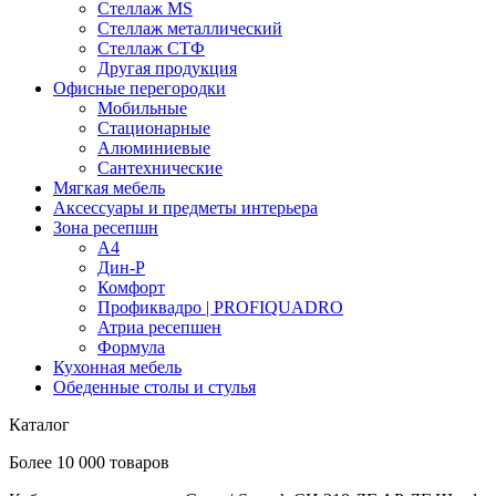
Стеллаж MS
Стеллаж металлический
Стеллаж СТФ
Другая продукция
Офисные перегородки
Мобильные
Стационарные
Алюминиевые
Сантехнические
Мягкая мебель
Аксессуары и предметы интерьера
Зона ресепшн
А4
Дин-Р
Комфорт
Профиквадро | PROFIQUADRO
Атриа ресепшен
Формула
Кухонная мебель
Обеденные столы и стулья
Каталог
Более 10 000 товаров