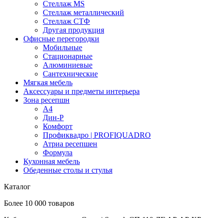
Стеллаж MS
Стеллаж металлический
Стеллаж СТФ
Другая продукция
Офисные перегородки
Мобильные
Стационарные
Алюминиевые
Сантехнические
Мягкая мебель
Аксессуары и предметы интерьера
Зона ресепшн
А4
Дин-Р
Комфорт
Профиквадро | PROFIQUADRO
Атриа ресепшен
Формула
Кухонная мебель
Обеденные столы и стулья
Каталог
Более 10 000 товаров