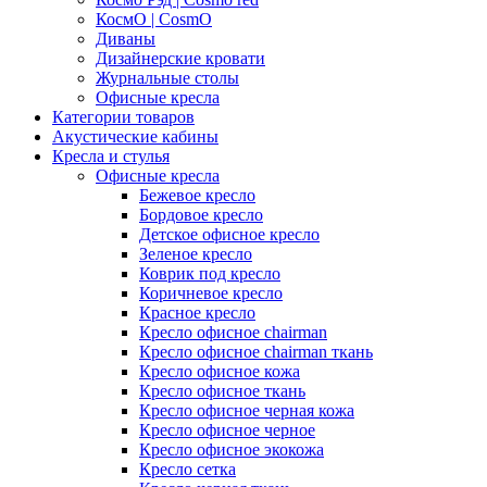
КосмО | CosmO
Диваны
Дизайнерские кровати
Журнальные столы
Офисные кресла
Категории товаров
Акустические кабины
Кресла и стулья
Офисные кресла
Бежевое кресло
Бордовое кресло
Детское офисное кресло
Зеленое кресло
Коврик под кресло
Коричневое кресло
Красное кресло
Кресло офисное chairman
Кресло офисное chairman ткань
Кресло офисное кожа
Кресло офисное ткань
Кресло офисное черная кожа
Кресло офисное черное
Кресло офисное экокожа
Кресло сетка