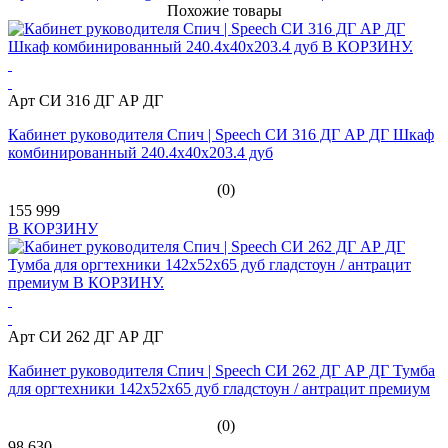
Похожие товары
Арт СИ 316 ДГ АР ДГ
Кабинет руководителя Спич | Speech СИ 316 ДГ АР ДГ Шкаф
комбинированный 240.4x40x203.4 дуб
(0)
155 999
В КОРЗИНУ
Арт СИ 262 ДГ АР ДГ
Кабинет руководителя Спич | Speech СИ 262 ДГ АР ДГ Тумба
для оргтехники 142x52x65 дуб гладстоун / антрацит премиум
(0)
98 630