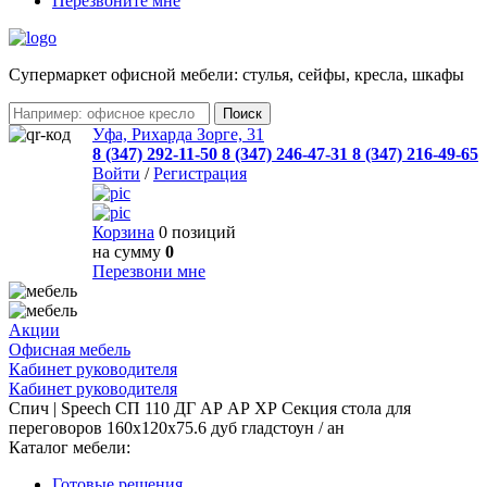
Перезвоните мне
Cупермаркет офисной мебели: стулья, сейфы, кресла, шкафы
Уфа, Рихарда Зорге, 31
8 (347) 292-11-50
8 (347) 246-47-31
8 (347) 216-49-65
Войти
/
Регистрация
Корзина
0 позиций
на сумму
0
Перезвони мне
Акции
Офисная мебель
Кабинет руководителя
Кабинет руководителя
Спич | Speech СП 110 ДГ АР АР ХР Секция стола для
переговоров 160x120x75.6 дуб гладстоун / ан
Каталог мебели:
Готовые решения