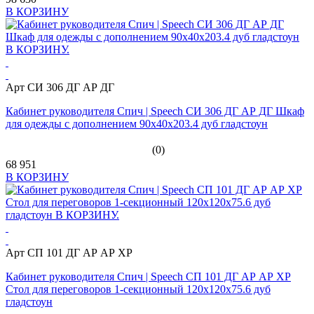
В КОРЗИНУ
Арт СИ 306 ДГ АР ДГ
Кабинет руководителя Спич | Speech СИ 306 ДГ АР ДГ Шкаф
для одежды с дополнением 90x40x203.4 дуб гладстоун
(0)
68 951
В КОРЗИНУ
Арт СП 101 ДГ АР АР ХР
Кабинет руководителя Спич | Speech СП 101 ДГ АР АР ХР
Стол для переговоров 1-секционный 120x120x75.6 дуб
гладстоун