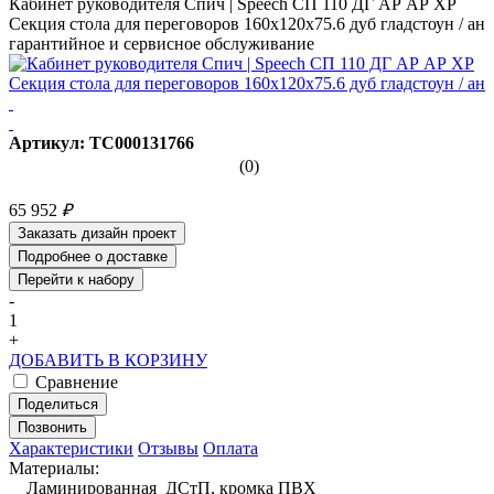
Кабинет руководителя Спич | Speech СП 110 ДГ АР АР ХР
Секция стола для переговоров 160x120x75.6 дуб гладстоун / ан
гарантийное и сервисное обслуживание
Артикул: ТС000131766
(0)
65 952
₽
Заказать дизайн проект
Подробнее о доставке
Перейти к набору
-
1
+
ДОБАВИТЬ В КОРЗИНУ
Сравнение
Поделиться
Позвонить
Характеристики
Отзывы
Оплата
Материалы:
Ламинированная ДСтП, кромка ПВХ