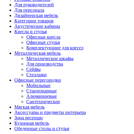
Для руководителей
Для персонала
Дизайнерская мебель
Категории товаров
Акустические кабины
Кресла и стулья
Офисные кресла
Офисные стулья
Комплектующие для кресел
Металлическая мебель
Металлические шкафы
Для производства
Сейфы
Стеллажи
Офисные перегородки
Мобильные
Стационарные
Алюминиевые
Сантехнические
Мягкая мебель
Аксессуары и предметы интерьера
Зона ресепшн
Кухонная мебель
Обеденные столы и стулья