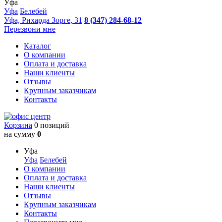
Уфа
Уфа
Белебей
Уфа, Рихарда Зорге, 31
8 (347) 284-68-12
Перезвони мне
Каталог
О компании
Оплата и доставка
Наши клиенты
Отзывы
Крупным заказчикам
Контакты
Корзина
0 позиций
на сумму
0
Уфа
Уфа
Белебей
О компании
Оплата и доставка
Наши клиенты
Отзывы
Крупным заказчикам
Контакты