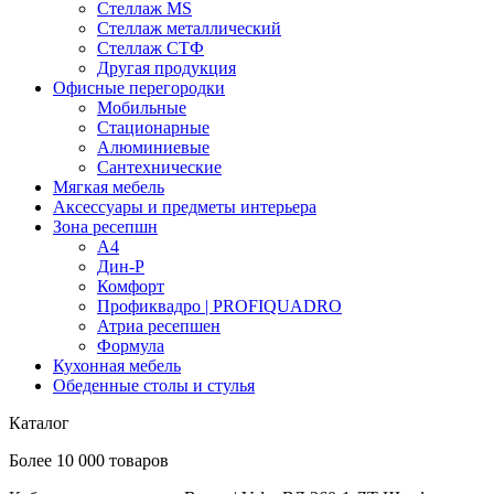
Стеллаж MS
Стеллаж металлический
Стеллаж СТФ
Другая продукция
Офисные перегородки
Мобильные
Стационарные
Алюминиевые
Сантехнические
Мягкая мебель
Аксессуары и предметы интерьера
Зона ресепшн
А4
Дин-Р
Комфорт
Профиквадро | PROFIQUADRO
Атриа ресепшен
Формула
Кухонная мебель
Обеденные столы и стулья
Каталог
Более 10 000 товаров