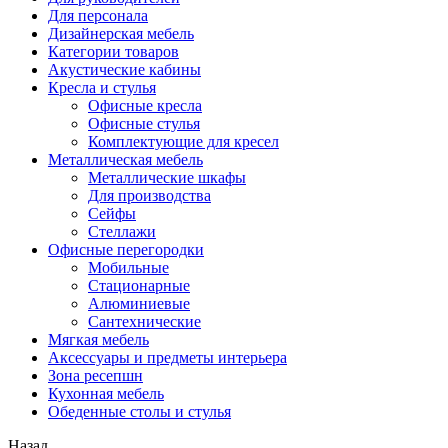
Для персонала
Дизайнерская мебель
Категории товаров
Акустические кабины
Кресла и стулья
Офисные кресла
Офисные стулья
Комплектующие для кресел
Металлическая мебель
Металлические шкафы
Для производства
Сейфы
Стеллажи
Офисные перегородки
Мобильные
Стационарные
Алюминиевые
Сантехнические
Мягкая мебель
Аксессуары и предметы интерьера
Зона ресепшн
Кухонная мебель
Обеденные столы и стулья
Назад