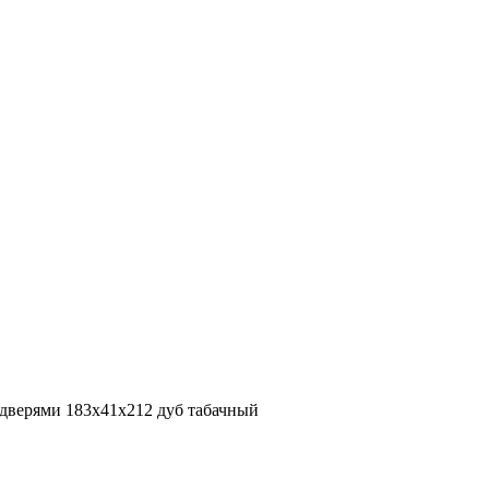
 дверями 183x41x212 дуб табачный