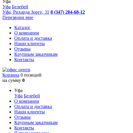
Уфа
Уфа
Белебей
Уфа, Рихарда Зорге, 31
8 (347) 284-68-12
Перезвони мне
Каталог
О компании
Оплата и доставка
Наши клиенты
Отзывы
Крупным заказчикам
Контакты
Корзина
0 позиций
на сумму
0
Уфа
Уфа
Белебей
О компании
Оплата и доставка
Наши клиенты
Отзывы
Крупным заказчикам
Контакты