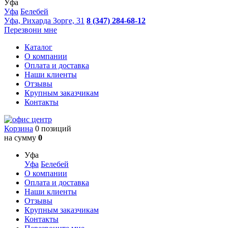
Уфа
Уфа
Белебей
Уфа, Рихарда Зорге, 31
8 (347) 284-68-12
Перезвони мне
Каталог
О компании
Оплата и доставка
Наши клиенты
Отзывы
Крупным заказчикам
Контакты
Корзина
0 позиций
на сумму
0
Уфа
Уфа
Белебей
О компании
Оплата и доставка
Наши клиенты
Отзывы
Крупным заказчикам
Контакты