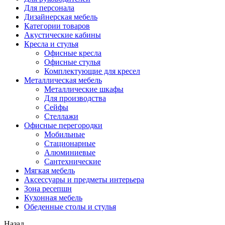
Для персонала
Дизайнерская мебель
Категории товаров
Акустические кабины
Кресла и стулья
Офисные кресла
Офисные стулья
Комплектующие для кресел
Металлическая мебель
Металлические шкафы
Для производства
Сейфы
Стеллажи
Офисные перегородки
Мобильные
Стационарные
Алюминиевые
Сантехнические
Мягкая мебель
Аксессуары и предметы интерьера
Зона ресепшн
Кухонная мебель
Обеденные столы и стулья
Назад