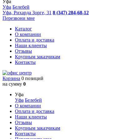
Уфа
Уфа
Белебей
Уфа, Рихарда Зорге, 31
8 (347) 284-68-12
Перезвони мне
Каталог
О компании
Оплата и доставка
Наши клиенты
Отзывы
Крупным заказчикам
Контакты
Корзина
0 позиций
на сумму
0
Уфа
Уфа
Белебей
О компании
Оплата и доставка
Наши клиенты
Отзывы
Крупным заказчикам
Контакты