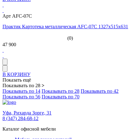
Арт AFC-07C
Практик Картотека металлическая AFC-07C 1327x515x631
(0)
47 900
В КОРЗИНУ
Показать ещё
Показывать по 28
>
Показывать по 14
Показывать по 28
Показывать по 42
Показывать по 56
Показывать по 70
Уфа,
Рихарда Зорге, 31
8 (347) 284-68-12
Каталог офисной мебели