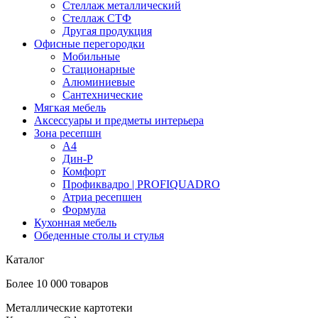
Стеллаж металлический
Стеллаж СТФ
Другая продукция
Офисные перегородки
Мобильные
Стационарные
Алюминиевые
Сантехнические
Мягкая мебель
Аксессуары и предметы интерьера
Зона ресепшн
А4
Дин-Р
Комфорт
Профиквадро | PROFIQUADRO
Атриа ресепшен
Формула
Кухонная мебель
Обеденные столы и стулья
Каталог
Более 10 000 товаров
Металлические картотеки