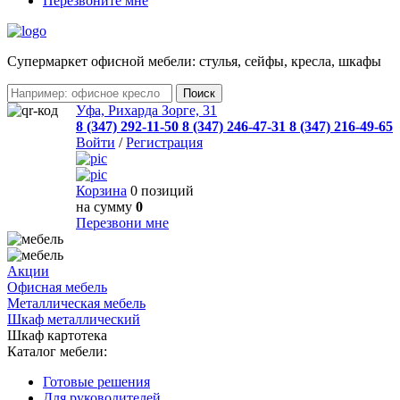
Перезвоните мне
Cупермаркет офисной мебели: стулья, сейфы, кресла, шкафы
Уфа, Рихарда Зорге, 31
8 (347) 292-11-50
8 (347) 246-47-31
8 (347) 216-49-65
Войти
/
Регистрация
Корзина
0 позиций
на сумму
0
Перезвони мне
Акции
Офисная мебель
Металлическая мебель
Шкаф металлический
Шкаф картотека
Каталог мебели:
Готовые решения
Для руководителей