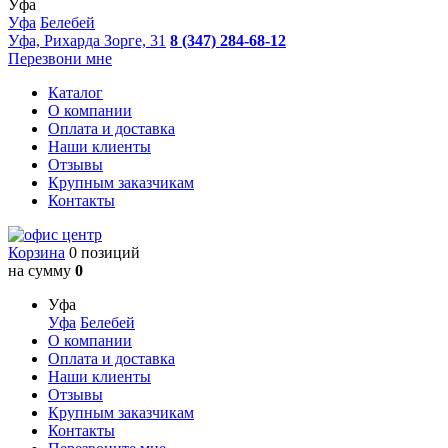
Уфа
Уфа
Белебей
Уфа, Рихарда Зорге, 31
8 (347) 284-68-12
Перезвони мне
Каталог
О компании
Оплата и доставка
Наши клиенты
Отзывы
Крупным заказчикам
Контакты
Корзина
0 позиций
на сумму
0
Уфа
Уфа
Белебей
О компании
Оплата и доставка
Наши клиенты
Отзывы
Крупным заказчикам
Контакты