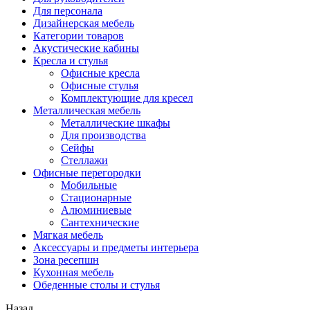
Для персонала
Дизайнерская мебель
Категории товаров
Акустические кабины
Кресла и стулья
Офисные кресла
Офисные стулья
Комплектующие для кресел
Металлическая мебель
Металлические шкафы
Для производства
Сейфы
Стеллажи
Офисные перегородки
Мобильные
Стационарные
Алюминиевые
Сантехнические
Мягкая мебель
Аксессуары и предметы интерьера
Зона ресепшн
Кухонная мебель
Обеденные столы и стулья
Назад