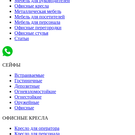
Мебель для руководителей
Офисные кресла
Металлическая мебель
Мебель для посетителей
Мебель для персонала
Офисные перегородки
Офисные стулья
Статьи
СЕЙФЫ
Встраиваемые
Гостиничные
Депозитные
Огневзломостойкие
Огнестойкие
Оружейные
Офисные
ОФИСНЫЕ КРЕСЛА
Кресло для оператора
Кресло для персонала