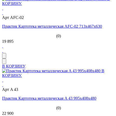
Арт AFC-02
Практик Картотека металлическая AFC-02 713x467x630
(0)
19 895
В КОРЗИНУ
Арт A 43
Практик Картотека металлическая A 43 995x408x480
(0)
22 900