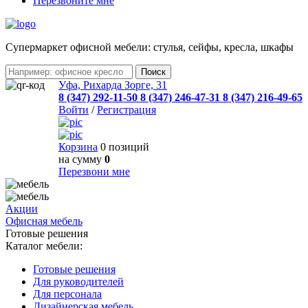
Перезвоните мне
Cупермаркет офисной мебели: стулья, сейфы, кресла, шкафы
Уфа, Рихарда Зорге, 31
8 (347) 292-11-50
8 (347) 246-47-31
8 (347) 216-49-65
Войти
/
Регистрация
Корзина
0 позиций
на сумму
0
Перезвони мне
Акции
Офисная мебель
Готовые решения
Каталог мебели:
Готовые решения
Для руководителей
Для персонала
Дизайнерская мебель