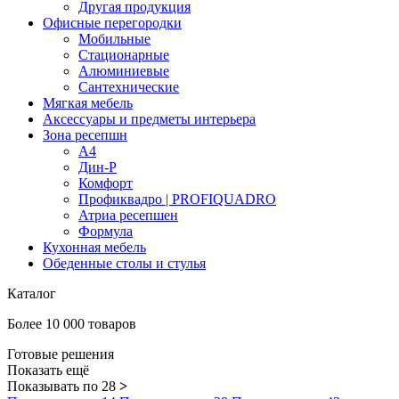
Другая продукция
Офисные перегородки
Мобильные
Стационарные
Алюминиевые
Сантехнические
Мягкая мебель
Аксессуары и предметы интерьера
Зона ресепшн
А4
Дин-Р
Комфорт
Профиквадро | PROFIQUADRO
Атриа ресепшен
Формула
Кухонная мебель
Обеденные столы и стулья
Каталог
Более 10 000 товаров
Готовые решения
Показать ещё
Показывать по 28
>