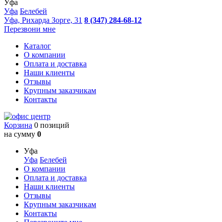
Уфа
Уфа
Белебей
Уфа, Рихарда Зорге, 31
8 (347) 284-68-12
Перезвони мне
Каталог
О компании
Оплата и доставка
Наши клиенты
Отзывы
Крупным заказчикам
Контакты
Корзина
0 позиций
на сумму
0
Уфа
Уфа
Белебей
О компании
Оплата и доставка
Наши клиенты
Отзывы
Крупным заказчикам
Контакты