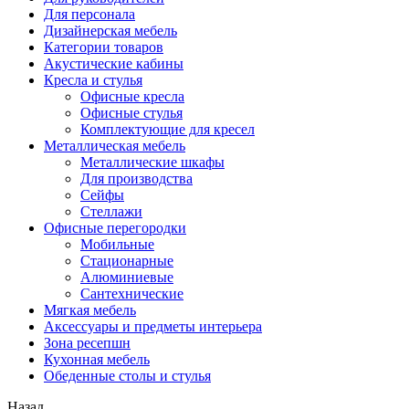
Для персонала
Дизайнерская мебель
Категории товаров
Акустические кабины
Кресла и стулья
Офисные кресла
Офисные стулья
Комплектующие для кресел
Металлическая мебель
Металлические шкафы
Для производства
Сейфы
Стеллажи
Офисные перегородки
Мобильные
Стационарные
Алюминиевые
Сантехнические
Мягкая мебель
Аксессуары и предметы интерьера
Зона ресепшн
Кухонная мебель
Обеденные столы и стулья
Назад