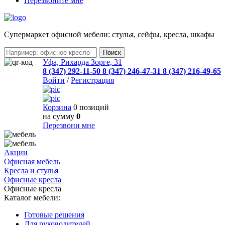
Перезвоните мне
Cупермаркет офисной мебели: стулья, сейфы, кресла, шкафы
Уфа, Рихарда Зорге, 31
8 (347) 292-11-50
8 (347) 246-47-31
8 (347) 216-49-65
Войти
/
Регистрация
Корзина
0 позиций
на сумму
0
Перезвони мне
Акции
Офисная мебель
Кресла и стулья
Офисные кресла
Офисные кресла
Каталог мебели:
Готовые решения
Для руководителей