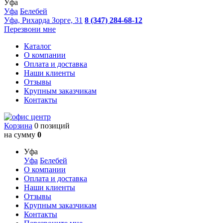
Уфа
Уфа
Белебей
Уфа, Рихарда Зорге, 31
8 (347) 284-68-12
Перезвони мне
Каталог
О компании
Оплата и доставка
Наши клиенты
Отзывы
Крупным заказчикам
Контакты
Корзина
0 позиций
на сумму
0
Уфа
Уфа
Белебей
О компании
Оплата и доставка
Наши клиенты
Отзывы
Крупным заказчикам
Контакты