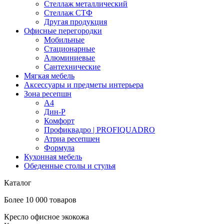
Стеллаж металлический
Стеллаж СТФ
Другая продукция
Офисные перегородки
Мобильные
Стационарные
Алюминиевые
Сантехнические
Мягкая мебель
Аксессуары и предметы интерьера
Зона ресепшн
А4
Дин-Р
Комфорт
Профиквадро | PROFIQUADRO
Атриа ресепшен
Формула
Кухонная мебель
Обеденные столы и стулья
Каталог
Более 10 000 товаров
Кресло офисное экокожа