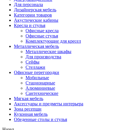
Для персонала
Дизайнерская мебель
Категории товаров
Акустические кабины
Кресла и стулья
Офисные кресла
Офисные стулья
Комплектующие для кресел
Металлическая мебель
Металлические шкафы
Для производства
Сейфы
Стеллажи
Офисные перегородки
Мобильные
Стационарные
Алюминиевые
Сантехнические
Мягкая мебель
Аксессуары и предметы интерьера
Зона ресепшн
Кухонная мебель
Обеденные столы и стулья
Назад