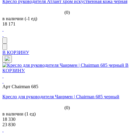
Кресло руководителя Атлант хром искуственная кожа черная
(0)
в наличии (-1 ед)
18 171
В КОРЗИНУ
Арт Chairman 685
Кресло для руководителя Чаирмен | Chairman 685 черный
(0)
в наличии (1 ед)
18 330
23 830