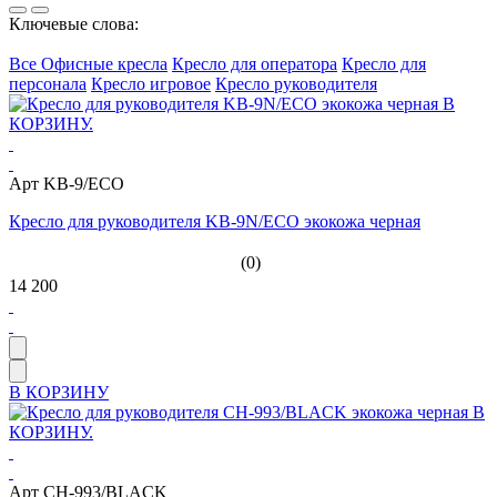
Ключевые слова:
Все Офисные кресла
Кресло для оператора
Кресло для
персонала
Кресло игровое
Кресло руководителя
Арт KB-9/ECO
Кресло для руководителя KB-9N/ECO экокожа черная
(0)
14 200
В КОРЗИНУ
Арт CH-993/BLACK