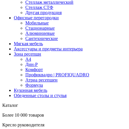
Стеллаж металлический
Стеллаж СТФ
Другая продукция
Офисные перегородки
Мобильные
Стационарные
Алюминиевые
Сантехнические
Мягкая мебель
Аксессуары и предметы интерьера
Зона ресепшн
А4
Дин-Р
Комфорт
Профиквадро | PROFIQUADRO
Атриа ресепшен
Формула
Кухонная мебель
Обеденные столы и стулья
Каталог
Более 10 000 товаров
Кресло руководителя