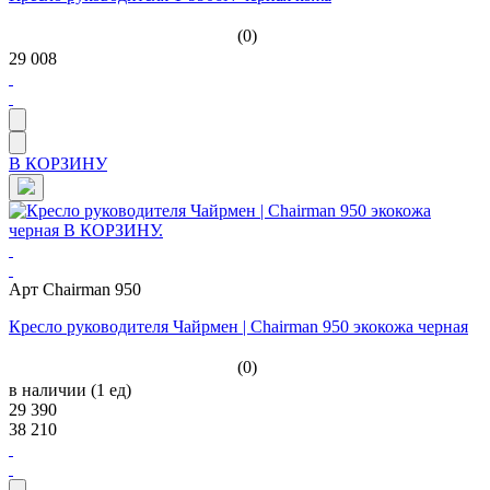
(0)
29 008
В КОРЗИНУ
Арт Chairman 950
Кресло руководителя Чайрмен | Chairman 950 экокожа черная
(0)
в наличии (1 ед)
29 390
38 210