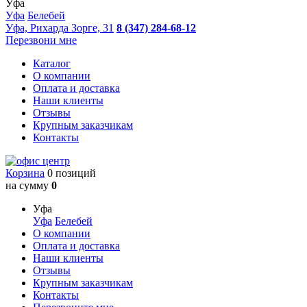
Уфа
Уфа
Белебей
Уфа, Рихарда Зорге, 31
8 (347) 284-68-12
Перезвони мне
Каталог
О компании
Оплата и доставка
Наши клиенты
Отзывы
Крупным заказчикам
Контакты
Корзина
0 позиций
на сумму
0
Уфа
Уфа
Белебей
О компании
Оплата и доставка
Наши клиенты
Отзывы
Крупным заказчикам
Контакты