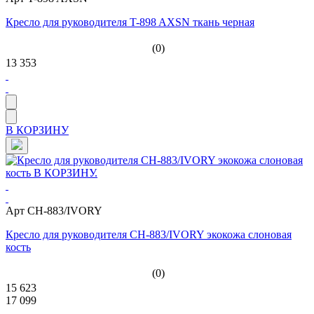
Кресло для руководителя T-898 AXSN ткань черная
(0)
13 353
В КОРЗИНУ
Арт CH-883/IVORY
Кресло для руководителя CH-883/IVORY экокожа слоновая
кость
(0)
15 623
17 099