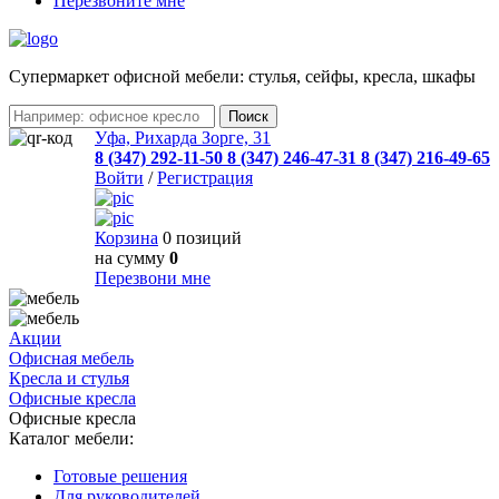
Перезвоните мне
Cупермаркет офисной мебели: стулья, сейфы, кресла, шкафы
Уфа, Рихарда Зорге, 31
8 (347) 292-11-50
8 (347) 246-47-31
8 (347) 216-49-65
Войти
/
Регистрация
Корзина
0 позиций
на сумму
0
Перезвони мне
Акции
Офисная мебель
Кресла и стулья
Офисные кресла
Офисные кресла
Каталог мебели:
Готовые решения
Для руководителей