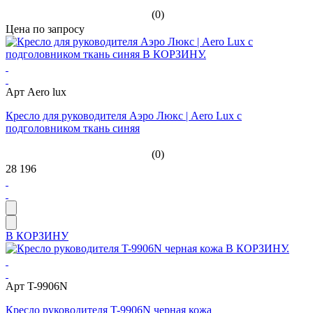
(0)
Цена по запросу
Арт Aero lux
Кресло для руководителя Аэро Люкс | Aero Lux с
подголовником ткань синяя
(0)
28 196
В КОРЗИНУ
Арт T-9906N
Кресло руководителя T-9906N черная кожа