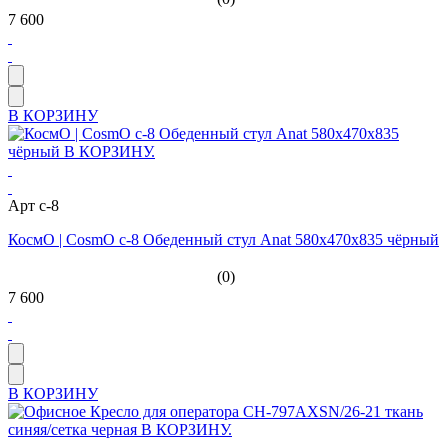
7 600
В КОРЗИНУ
Арт c-8
КосмО | CosmO c-8 Обеденный стул Anat 580х470х835 чёрный
(0)
7 600
В КОРЗИНУ