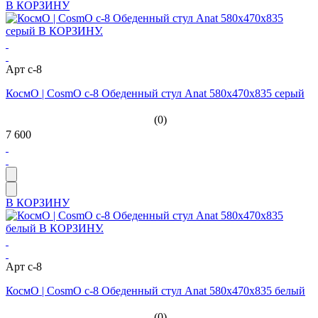
В КОРЗИНУ
Арт c-8
КосмО | CosmO c-8 Обеденный стул Anat 580х470х835 серый
(0)
7 600
В КОРЗИНУ
Арт c-8
КосмО | CosmO c-8 Обеденный стул Anat 580х470х835 белый
(0)