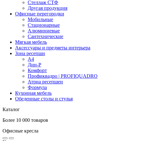
Стеллаж СТФ
Другая продукция
Офисные перегородки
Мобильные
Стационарные
Алюминиевые
Сантехнические
Мягкая мебель
Аксессуары и предметы интерьера
Зона ресепшн
А4
Дин-Р
Комфорт
Профиквадро | PROFIQUADRO
Атриа ресепшен
Формула
Кухонная мебель
Обеденные столы и стулья
Каталог
Более 10 000 товаров
Офисные кресла