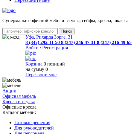
Перезвоните мне
Cупермаркет офисной мебели: стулья, сейфы, кресла, шкафы
Уфа, Рихарда Зорге, 31
8 (347) 292-11-50
8 (347) 246-47-31
8 (347) 216-49-65
Войти
/
Регистрация
Корзина
0 позиций
на сумму
0
Перезвони мне
Акции
Офисная мебель
Кресла и стулья
Офисные кресла
Каталог мебели:
Готовые решения
Для руководителей
Для персонала