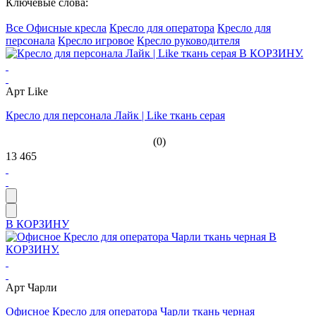
Ключевые слова:
Все Офисные кресла
Кресло для оператора
Кресло для
персонала
Кресло игровое
Кресло руководителя
Арт Like
Кресло для персонала Лайк | Like ткань серая
(0)
13 465
В КОРЗИНУ
Арт Чарли
Офисное Кресло для оператора Чарли ткань черная