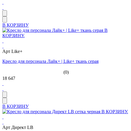
В КОРЗИНУ
Арт Like+
Кресло для персонала Лайк+ | Like+ ткань серая
(0)
18 647
В КОРЗИНУ
Арт Директ LB