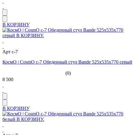
В КОРЗИНУ
Арт c-7
КосмО | CosmO c-7 Обеденный стул Bande 525х535х770 серый
(0)
8 500
В КОРЗИНУ