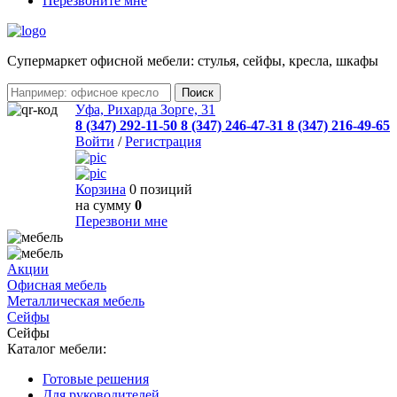
Перезвоните мне
Cупермаркет офисной мебели: стулья, сейфы, кресла, шкафы
Уфа, Рихарда Зорге, 31
8 (347) 292-11-50
8 (347) 246-47-31
8 (347) 216-49-65
Войти
/
Регистрация
Корзина
0 позиций
на сумму
0
Перезвони мне
Акции
Офисная мебель
Металлическая мебель
Сейфы
Сейфы
Каталог мебели:
Готовые решения
Для руководителей