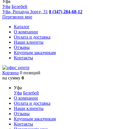
Уфа
Уфа
Белебей
Уфа, Рихарда Зорге, 31
8 (347) 284-68-12
Перезвони мне
Каталог
О компании
Оплата и доставка
Наши клиенты
Отзывы
Крупным заказчикам
Контакты
Корзина
0 позиций
на сумму
0
Уфа
Уфа
Белебей
О компании
Оплата и доставка
Наши клиенты
Отзывы
Крупным заказчикам
Контакты