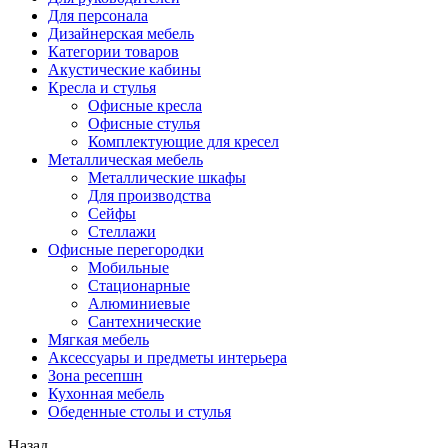
Для персонала
Дизайнерская мебель
Категории товаров
Акустические кабины
Кресла и стулья
Офисные кресла
Офисные стулья
Комплектующие для кресел
Металлическая мебель
Металлические шкафы
Для производства
Сейфы
Стеллажи
Офисные перегородки
Мобильные
Стационарные
Алюминиевые
Сантехнические
Мягкая мебель
Аксессуары и предметы интерьера
Зона ресепшн
Кухонная мебель
Обеденные столы и стулья
Назад