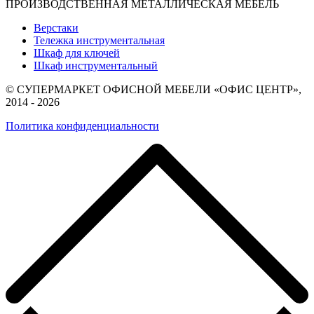
ПРОИЗВОДСТВЕННАЯ МЕТАЛЛИЧЕСКАЯ МЕБЕЛЬ
Верстаки
Тележка инструментальная
Шкаф для ключей
Шкаф инструментальный
© СУПЕРМАРКЕТ ОФИСНОЙ МЕБЕЛИ «ОФИС ЦЕНТР»,
2014 - 2026
Политика конфиденциальности