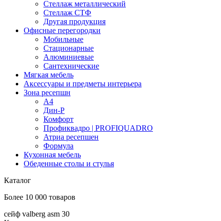
Стеллаж металлический
Стеллаж СТФ
Другая продукция
Офисные перегородки
Мобильные
Стационарные
Алюминиевые
Сантехнические
Мягкая мебель
Аксессуары и предметы интерьера
Зона ресепшн
А4
Дин-Р
Комфорт
Профиквадро | PROFIQUADRO
Атриа ресепшен
Формула
Кухонная мебель
Обеденные столы и стулья
Каталог
Более 10 000 товаров
сейф valberg asm 30