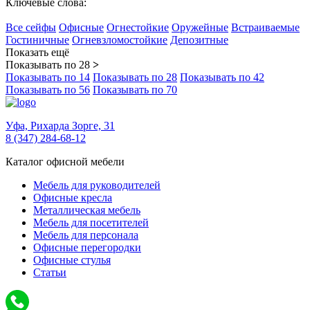
Ключевые слова:
Все cейфы
Офисные
Огнестойкие
Оружейные
Встраиваемые
Гостиничные
Огневзломостойкие
Депозитные
Показать ещё
Показывать по 28
>
Показывать по 14
Показывать по 28
Показывать по 42
Показывать по 56
Показывать по 70
Уфа,
Рихарда Зорге, 31
8 (347) 284-68-12
Каталог офисной мебели
Мебель для руководителей
Офисные кресла
Металлическая мебель
Мебель для посетителей
Мебель для персонала
Офисные перегородки
Офисные стулья
Статьи