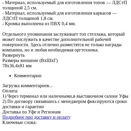
- Материал, используемый для изготовления топов — ЛДСтП
толщиной 2,5 см.
- Материал, используемый для изготовления каркасов —
ЛДСтП толщиной 1,8 см.
- Кромка выполнена из ПВХ 0,4 мм.
Отдельного упоминания заслуживает топ стеллажа, который
может послужить в качестве дополнительной рабочей
поверхности. Здесь отлично разместятся не только награды
компании, но и любая необходимая оргтехника.
Развернуть
Размеры внешние (ВхШхГ)
78x36.4x81 мм
Комментарии
Загрузка комментариев...
Оплата:
1) Через терминал
или наличными
,в выставочном салоне Уфы
2) По договору
связавшись с менеджером
фиксируются сроки
доставки и гарантии
Доставка по Уфе и Регионам
Подробнее про доставку и оплату
Ключевые слова: