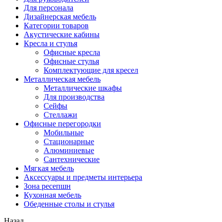
Для персонала
Дизайнерская мебель
Категории товаров
Акустические кабины
Кресла и стулья
Офисные кресла
Офисные стулья
Комплектующие для кресел
Металлическая мебель
Металлические шкафы
Для производства
Сейфы
Стеллажи
Офисные перегородки
Мобильные
Стационарные
Алюминиевые
Сантехнические
Мягкая мебель
Аксессуары и предметы интерьера
Зона ресепшн
Кухонная мебель
Обеденные столы и стулья
Назад