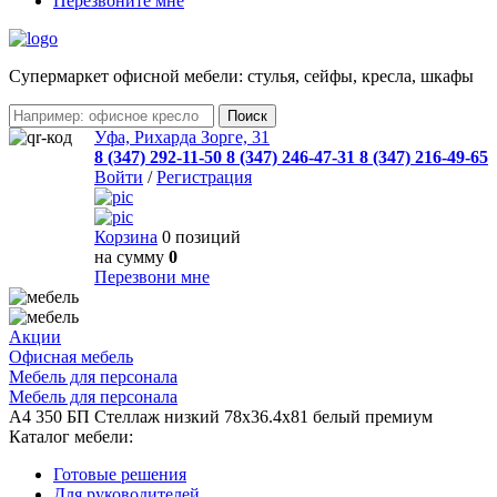
Перезвоните мне
Cупермаркет офисной мебели: стулья, сейфы, кресла, шкафы
Уфа, Рихарда Зорге, 31
8 (347) 292-11-50
8 (347) 246-47-31
8 (347) 216-49-65
Войти
/
Регистрация
Корзина
0 позиций
на сумму
0
Перезвони мне
Акции
Офисная мебель
Мебель для персонала
Мебель для персонала
А4 350 БП Стеллаж низкий 78x36.4x81 белый премиум
Каталог мебели:
Готовые решения
Для руководителей