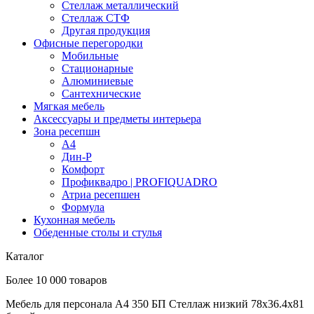
Стеллаж металлический
Стеллаж СТФ
Другая продукция
Офисные перегородки
Мобильные
Стационарные
Алюминиевые
Сантехнические
Мягкая мебель
Аксессуары и предметы интерьера
Зона ресепшн
А4
Дин-Р
Комфорт
Профиквадро | PROFIQUADRO
Атриа ресепшен
Формула
Кухонная мебель
Обеденные столы и стулья
Каталог
Более 10 000 товаров
Мебель для персонала А4 350 БП Стеллаж низкий 78x36.4x81