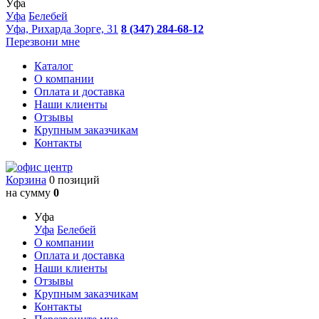
Уфа
Уфа
Белебей
Уфа, Рихарда Зорге, 31
8 (347) 284-68-12
Перезвони мне
Каталог
О компании
Оплата и доставка
Наши клиенты
Отзывы
Крупным заказчикам
Контакты
Корзина
0 позиций
на сумму
0
Уфа
Уфа
Белебей
О компании
Оплата и доставка
Наши клиенты
Отзывы
Крупным заказчикам
Контакты