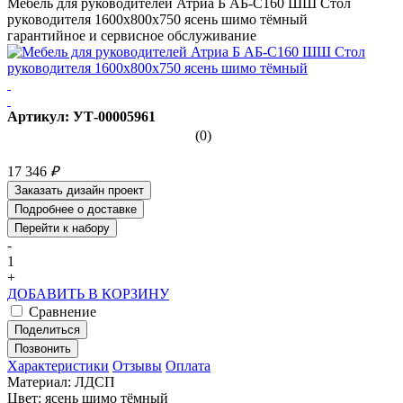
Мебель для руководителей Атриа Б АБ-С160 ШШ Стол
руководителя 1600х800х750 ясень шимо тёмный
гарантийное и сервисное обслуживание
Артикул: УТ-00005961
(0)
17 346
₽
Заказать дизайн проект
Подробнее о доставке
Перейти к набору
-
1
+
ДОБАВИТЬ В КОРЗИНУ
Сравнение
Поделиться
Позвонить
Характеристики
Отзывы
Оплата
Материал: ЛДСП
Цвет: ясень шимо тёмный