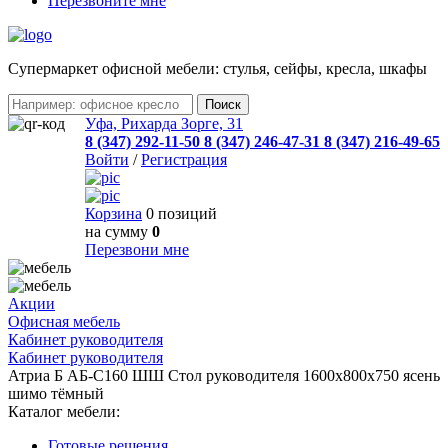
Перезвоните мне
Cупермаркет офисной мебели: стулья, сейфы, кресла, шкафы
Уфа, Рихарда Зорге, 31
8 (347) 292-11-50
8 (347) 246-47-31
8 (347) 216-49-65
Войти
/
Регистрация
Корзина
0 позиций
на сумму
0
Перезвони мне
Акции
Офисная мебель
Кабинет руководителя
Кабинет руководителя
Атриа Б АБ-С160 ШШ Стол руководителя 1600х800х750 ясень
шимо тёмный
Каталог мебели:
Готовые решения