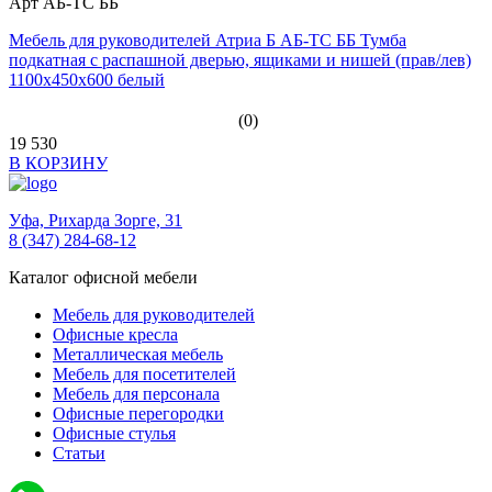
Арт АБ-ТС ББ
Мебель для руководителей Атриа Б АБ-ТС ББ Тумба
подкатная с распашной дверью, ящиками и нишей (прав/лев)
1100х450х600 белый
(0)
19 530
В КОРЗИНУ
Уфа,
Рихарда Зорге, 31
8 (347) 284-68-12
Каталог офисной мебели
Мебель для руководителей
Офисные кресла
Металлическая мебель
Мебель для посетителей
Мебель для персонала
Офисные перегородки
Офисные стулья
Статьи