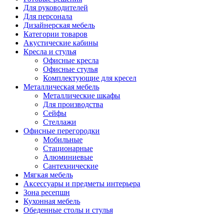
Для руководителей
Для персонала
Дизайнерская мебель
Категории товаров
Акустические кабины
Кресла и стулья
Офисные кресла
Офисные стулья
Комплектующие для кресел
Металлическая мебель
Металлические шкафы
Для производства
Сейфы
Стеллажи
Офисные перегородки
Мобильные
Стационарные
Алюминиевые
Сантехнические
Мягкая мебель
Аксессуары и предметы интерьера
Зона ресепшн
Кухонная мебель
Обеденные столы и стулья