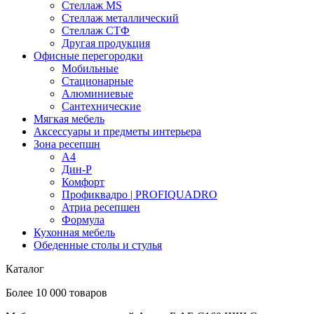
Стеллаж MS
Стеллаж металлический
Стеллаж СТФ
Другая продукция
Офисные перегородки
Мобильные
Стационарные
Алюминиевые
Сантехнические
Мягкая мебель
Аксессуары и предметы интерьера
Зона ресепшн
А4
Дин-Р
Комфорт
Профиквадро | PROFIQUADRO
Атриа ресепшен
Формула
Кухонная мебель
Обеденные столы и стулья
Каталог
Более 10 000 товаров