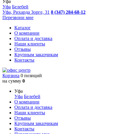
Уфа
Уфа
Белебей
Уфа, Рихарда Зорге, 31
8 (347) 284-68-12
Перезвони мне
Каталог
О компании
Оплата и доставка
Наши клиенты
Отзывы
Крупным заказчикам
Контакты
Корзина
0 позиций
на сумму
0
Уфа
Уфа
Белебей
О компании
Оплата и доставка
Наши клиенты
Отзывы
Крупным заказчикам
Контакты