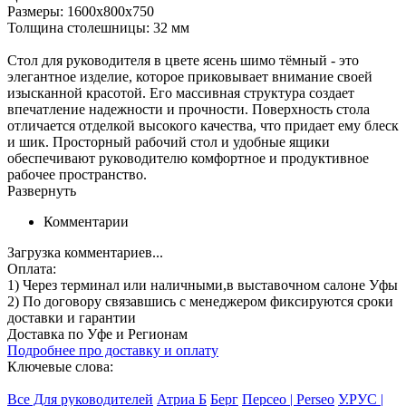
Размеры: 1600х800х750
Толщина столешницы: 32 мм
Стол для руководителя в цвете ясень шимо тёмный - это
элегантное изделие, которое приковывает внимание своей
изысканной красотой. Его массивная структура создает
впечатление надежности и прочности. Поверхность стола
отличается отделкой высокого качества, что придает ему блеск
и шик. Просторный рабочий стол и удобные ящики
обеспечивают руководителю комфортное и продуктивное
рабочее пространство.
Развернуть
Комментарии
Загрузка комментариев...
Оплата:
1) Через терминал
или наличными
,в выставочном салоне Уфы
2) По договору
связавшись с менеджером
фиксируются сроки
доставки и гарантии
Доставка по Уфе и Регионам
Подробнее про доставку и оплату
Ключевые слова:
Все Для руководителей
Атриа Б
Берг
Персео | Perseo
У.РУС |