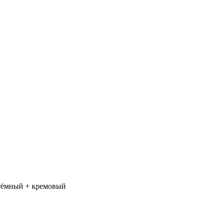
тёмный + кремовый