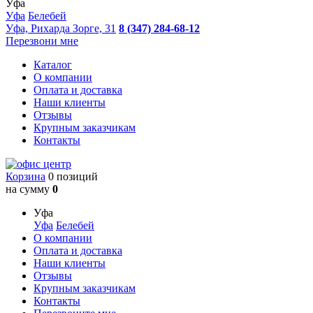
Уфа
Уфа
Белебей
Уфа, Рихарда Зорге, 31
8 (347) 284-68-12
Перезвони мне
Каталог
О компании
Оплата и доставка
Наши клиенты
Отзывы
Крупным заказчикам
Контакты
Корзина
0 позиций
на сумму
0
Уфа
Уфа
Белебей
О компании
Оплата и доставка
Наши клиенты
Отзывы
Крупным заказчикам
Контакты