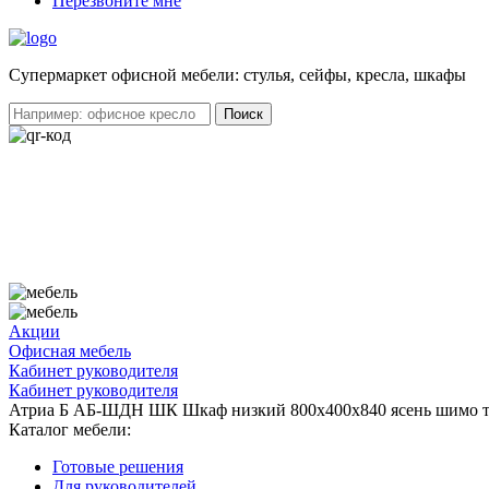
Перезвоните мне
Cупермаркет офисной мебели: стулья, сейфы, кресла, шкафы
Акции
Офисная мебель
Кабинет руководителя
Кабинет руководителя
Атриа Б АБ-ШДН ШК Шкаф низкий 800х400х840 ясень шимо 
Каталог мебели:
Готовые решения
Для руководителей