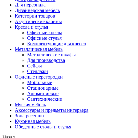
Для персонала
Дизайнерская мебель
Категории товаров
Акустические кабины
Кресла и стулья
Офисные кресла
Офисные стулья
Комплектующие для кресел
Металлическая мебель
Металлические шкафы
Для производства
Сейфы
Стеллажи
Офисные перегородки
Мобильные
Стационарные
Алюминиевые
Сантехнические
Мягкая мебель
Аксессуары и предметы интерьера
Зона ресепшн
Кухонная мебель
Обеденные столы и стулья
Назад