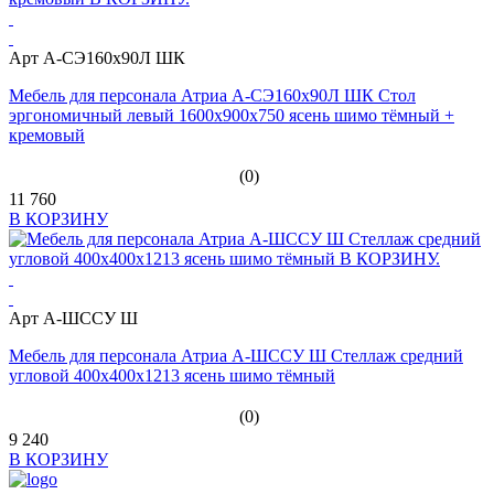
Арт А-СЭ160х90Л ШК
Мебель для персонала Атриа А-СЭ160х90Л ШК Стол
эргономичный левый 1600х900х750 ясень шимо тёмный +
кремовый
(0)
11 760
В КОРЗИНУ
Арт А-ШССУ Ш
Мебель для персонала Атриа А-ШССУ Ш Стеллаж средний
угловой 400х400х1213 ясень шимо тёмный
(0)
9 240
В КОРЗИНУ