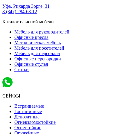
Уфа,
Рихарда Зорге, 31
8 (347) 284-68-12
Каталог офисной мебели
Мебель для руководителей
Офисные кресла
Металлическая мебель
Мебель для посетителей
Мебель для персонала
Офисные перегородки
Офисные стулья
Статьи
СЕЙФЫ
Встраиваемые
Гостиничные
Депозитные
Огневзломостойкие
Огнестойкие
Оружейные