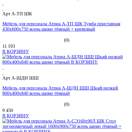
Арт А-ТП ШК
Мебель для персонала Атриа А-ТП ШК Тумба приставная
430х600х750 ясень шимо тёмный + кремовый
(0)
11 193
В КОРЗИНУ
Арт А-ШДН ШШ
Мебель для персонала Атриа А-ШДН ШШ Шкаф низкий
800х400х840 ясень шимо тёмный
(0)
9 450
В КОРЗИНУ