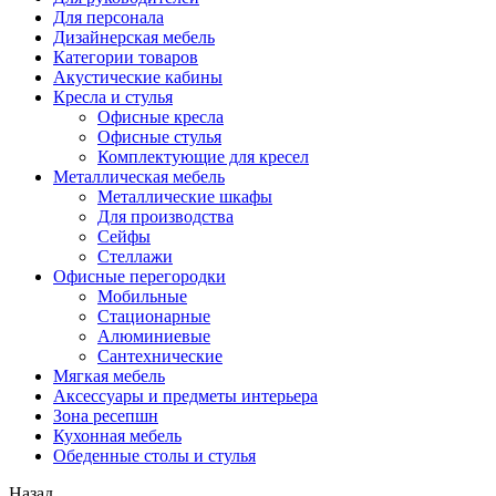
Для персонала
Дизайнерская мебель
Категории товаров
Акустические кабины
Кресла и стулья
Офисные кресла
Офисные стулья
Комплектующие для кресел
Металлическая мебель
Металлические шкафы
Для производства
Сейфы
Стеллажи
Офисные перегородки
Мобильные
Стационарные
Алюминиевые
Сантехнические
Мягкая мебель
Аксессуары и предметы интерьера
Зона ресепшн
Кухонная мебель
Обеденные столы и стулья
Назад