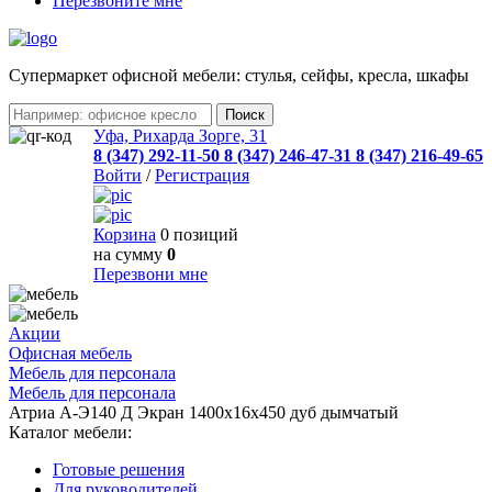
Перезвоните мне
Cупермаркет офисной мебели: стулья, сейфы, кресла, шкафы
Уфа, Рихарда Зорге, 31
8 (347) 292-11-50
8 (347) 246-47-31
8 (347) 216-49-65
Войти
/
Регистрация
Корзина
0 позиций
на сумму
0
Перезвони мне
Акции
Офисная мебель
Мебель для персонала
Мебель для персонала
Атриа А-Э140 Д Экран 1400х16х450 дуб дымчатый
Каталог мебели:
Готовые решения
Для руководителей