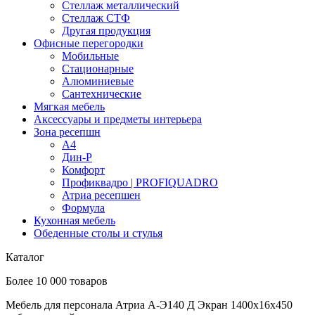
Стеллаж металлический
Стеллаж СТФ
Другая продукция
Офисные перегородки
Мобильные
Стационарные
Алюминиевые
Сантехнические
Мягкая мебель
Аксессуары и предметы интерьера
Зона ресепшн
А4
Дин-Р
Комфорт
Профиквадро | PROFIQUADRO
Атриа ресепшен
Формула
Кухонная мебель
Обеденные столы и стулья
Каталог
Более 10 000 товаров
Мебель для персонала Атриа А-Э140 Д Экран 1400х16х450