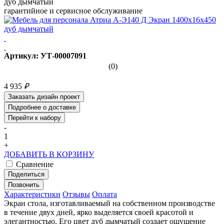
дуб дымчатый
гарантийное и сервисное обслуживание
Артикул: УТ-00007091
(0)
4 935
₽
Заказать дизайн проект
Подробнее о доставке
Перейти к набору
-
1
+
ДОБАВИТЬ В КОРЗИНУ
Сравнение
Поделиться
Позвонить
Характеристики
Отзывы
Оплата
Экран стола, изготавливаемый на собственном производстве
в течение двух дней, ярко выделяется своей красотой и
элегантностью. Его цвет дуб дымчатый создает ощущение