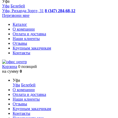
Уфа
Уфа
Белебей
Уфа, Рихарда Зорге, 31
8 (347) 284-68-12
Перезвони мне
Каталог
О компании
Оплата и доставка
Наши клиенты
Отзывы
Крупным заказчикам
Контакты
Корзина
0 позиций
на сумму
0
Уфа
Уфа
Белебей
О компании
Оплата и доставка
Наши клиенты
Отзывы
Крупным заказчикам
Контакты