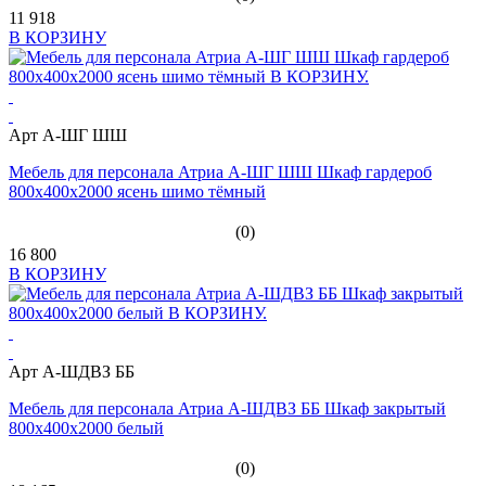
11 918
В КОРЗИНУ
Арт А-ШГ ШШ
Мебель для персонала Атриа А-ШГ ШШ Шкаф гардероб
800х400х2000 ясень шимо тёмный
(0)
16 800
В КОРЗИНУ
Арт А-ШДВЗ ББ
Мебель для персонала Атриа А-ШДВЗ ББ Шкаф закрытый
800х400х2000 белый
(0)