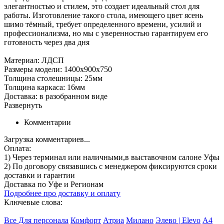
элегантностью и стилем, это создает идеальный стол для
работы. Изготовление такого стола, имеющего цвет ясень
шимо тёмный, требует определенного времени, усилий и
профессионализма, но мы с уверенностью гарантируем его
готовность через два дня
Материал: ЛДСП
Размеры модели: 1400х900х750
Толщина столешницы: 25мм
Толщина каркаса: 16мм
Доставка: в разобранном виде
Развернуть
Комментарии
Загрузка комментариев...
Оплата:
1) Через терминал
или наличными
,в выставочном салоне Уфы
2) По договору
связавшись с менеджером
фиксируются сроки
доставки и гарантии
Доставка по Уфе и Регионам
Подробнее про доставку и оплату
Ключевые слова:
Все Для персонала
Комфорт
Атриа
Милано
Элево | Elevo
А4