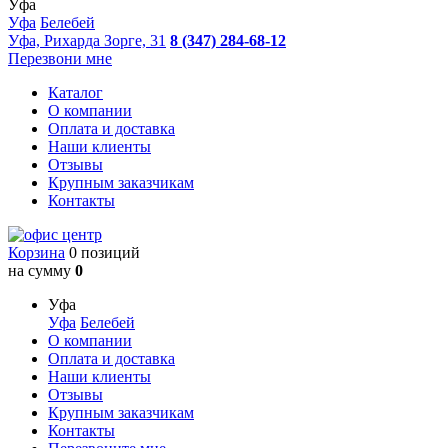
Уфа
Уфа
Белебей
Уфа, Рихарда Зорге, 31
8 (347) 284-68-12
Перезвони мне
Каталог
О компании
Оплата и доставка
Наши клиенты
Отзывы
Крупным заказчикам
Контакты
Корзина
0 позиций
на сумму
0
Уфа
Уфа
Белебей
О компании
Оплата и доставка
Наши клиенты
Отзывы
Крупным заказчикам
Контакты