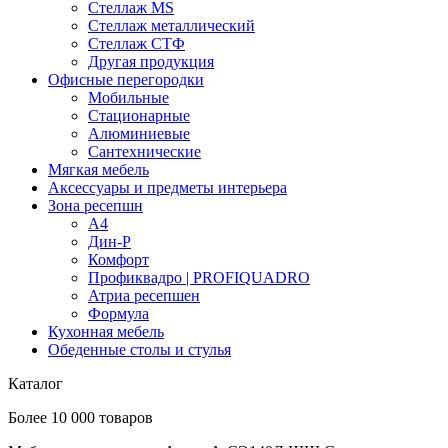
Стеллаж MS
Стеллаж металлический
Стеллаж СТФ
Другая продукция
Офисные перегородки
Мобильные
Стационарные
Алюминиевые
Сантехнические
Мягкая мебель
Аксессуары и предметы интерьера
Зона ресепшн
А4
Дин-Р
Комфорт
Профиквадро | PROFIQUADRO
Атриа ресепшен
Формула
Кухонная мебель
Обеденные столы и стулья
Каталог
Более 10 000 товаров