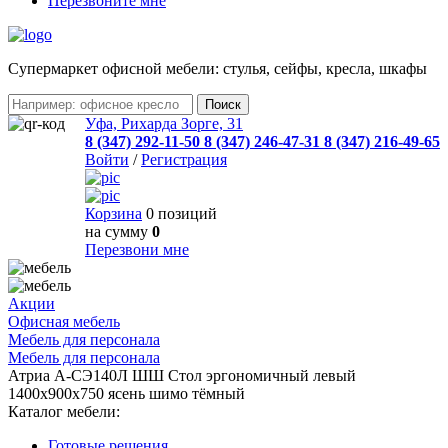
Перезвоните мне
Cупермаркет офисной мебели: стулья, сейфы, кресла, шкафы
Уфа, Рихарда Зорге, 31
8 (347) 292-11-50
8 (347) 246-47-31
8 (347) 216-49-65
Войти
/
Регистрация
Корзина
0 позиций
на сумму
0
Перезвони мне
Акции
Офисная мебель
Мебель для персонала
Мебель для персонала
Атриа А-СЭ140Л ШШ Стол эргономичный левый
1400х900х750 ясень шимо тёмный
Каталог мебели:
Готовые решения