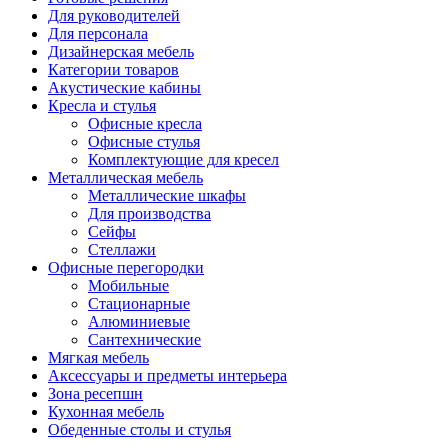
Для руководителей
Для персонала
Дизайнерская мебель
Категории товаров
Акустические кабины
Кресла и стулья
Офисные кресла
Офисные стулья
Комплектующие для кресел
Металлическая мебель
Металлические шкафы
Для производства
Сейфы
Стеллажи
Офисные перегородки
Мобильные
Стационарные
Алюминиевые
Сантехнические
Мягкая мебель
Аксессуары и предметы интерьера
Зона ресепшн
Кухонная мебель
Обеденные столы и стулья