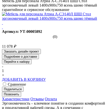
Мебель для персонала Атриа А-СЭ140Л ШШ Стол
эргономичный левый 1400х900х750 ясень шимо тёмный
гарантийное и сервисное обслуживание
Артикул: УТ-00005892
(0)
11 078
₽
Заказать дизайн проект
Подробнее о доставке
Перейти к набору
-
1
+
ДОБАВИТЬ В КОРЗИНУ
Сравнение
Поделиться
Позвонить
Характеристики
Отзывы
Оплата
Эргономичность – ключевое понятие в создании комфортной
и продуктивной рабочей среды. А в сочетании с