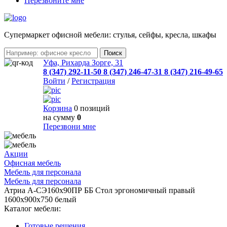
Перезвоните мне
Cупермаркет офисной мебели: стулья, сейфы, кресла, шкафы
Уфа, Рихарда Зорге, 31
8 (347) 292-11-50
8 (347) 246-47-31
8 (347) 216-49-65
Войти
/
Регистрация
Корзина
0 позиций
на сумму
0
Перезвони мне
Акции
Офисная мебель
Мебель для персонала
Мебель для персонала
Атриа А-СЭ160х90ПР ББ Стол эргономичный правый
1600х900х750 белый
Каталог мебели:
Готовые решения