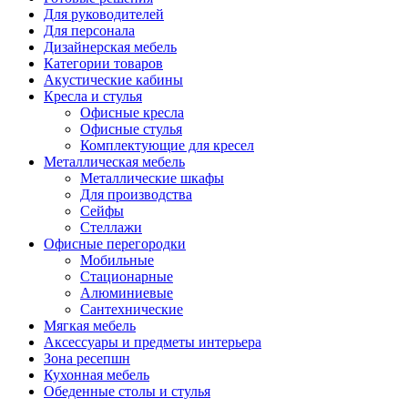
Для руководителей
Для персонала
Дизайнерская мебель
Категории товаров
Акустические кабины
Кресла и стулья
Офисные кресла
Офисные стулья
Комплектующие для кресел
Металлическая мебель
Металлические шкафы
Для производства
Сейфы
Стеллажи
Офисные перегородки
Мобильные
Стационарные
Алюминиевые
Сантехнические
Мягкая мебель
Аксессуары и предметы интерьера
Зона ресепшн
Кухонная мебель
Обеденные столы и стулья