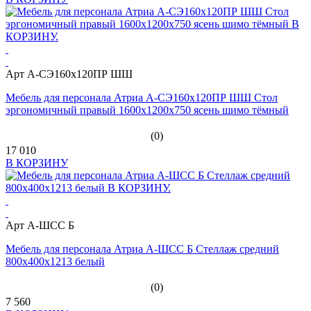
Арт А-СЭ160х120ПР ШШ
Мебель для персонала Атриа А-СЭ160х120ПР ШШ Стол
эргономичный правый 1600х1200х750 ясень шимо тёмный
(0)
17 010
В КОРЗИНУ
Арт А-ШСС Б
Мебель для персонала Атриа А-ШСС Б Стеллаж средний
800х400х1213 белый
(0)
7 560