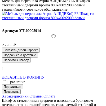
Мебель для персонала Атриа А-ШДВК(б) ББ Шкаф со
стеклянными дверями бронза 800х400х2000 белый
гарантийное и сервисное обслуживание
Артикул: УТ-00005914
(0)
25 935
₽
Заказать дизайн проект
Подробнее о доставке
Перейти к набору
-
1
+
ДОБАВИТЬ В КОРЗИНУ
Сравнение
Поделиться
Позвонить
Характеристики
Отзывы
Оплата
Шкаф со стеклянными дверями в изысканом бронзовом
оттенке - это настоящий шедевр, создаваемый с заботой и