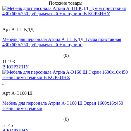
Похожие товары
Арт А-ТП КДД
Мебель для персонала Атриа А-ТП КДД Тумба приставная
430х600х750 дуб дымчатый + капучино
(0)
11 193
В КОРЗИНУ
Арт А-Э160 Ш
Мебель для персонала Атриа А-Э160 Ш Экран 1600х16х450
ясень шимо тёмный
(0)
5 145
В КОРЗИНУ