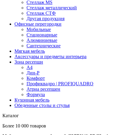
Стеллаж MS
Стеллаж металлический
Стеллаж СТФ
Другая продукция
Офисные перегородки
Мобильные
Стационарные
Алюминиевые
Сантехнические
Мягкая мебель
Аксессуары и предметы интерьера
Зона ресепшн
А4
Дин-Р
Комфорт
Профиквадро | PROFIQUADRO
Атриа ресепшен
Формула
Кухонная мебель
Обеденные столы и стулья
Каталог
Более 10 000 товаров