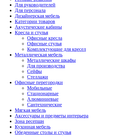
Для руководителей
Для персонала
Дизайнерская мебель
Категории товаров
Акустические кабины
Кресла и стулья
Офисные кресла
Офисные стулья
Комплектующие для кресел
Металлическая мебель
Металлические шкафы
Для производства
Сейфы
Стеллажи
Офисные перегородки
Мобильные
Стационарные
Алюминиевые
Сантехнические
Мягкая мебель
Аксессуары и предметы интерьера
Зона ресепшн
Кухонная мебель
Обеденные столы и стулья