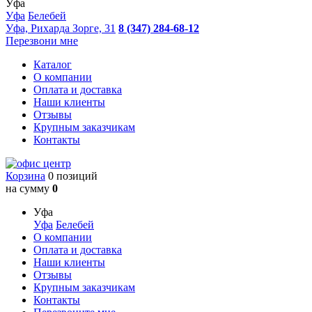
Уфа
Уфа
Белебей
Уфа, Рихарда Зорге, 31
8 (347) 284-68-12
Перезвони мне
Каталог
О компании
Оплата и доставка
Наши клиенты
Отзывы
Крупным заказчикам
Контакты
Корзина
0 позиций
на сумму
0
Уфа
Уфа
Белебей
О компании
Оплата и доставка
Наши клиенты
Отзывы
Крупным заказчикам
Контакты