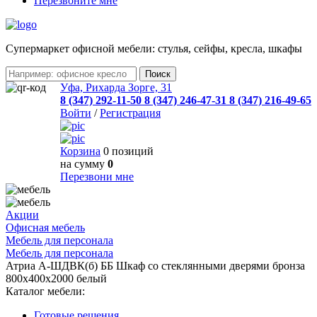
Перезвоните мне
Cупермаркет офисной мебели: стулья, сейфы, кресла, шкафы
Уфа, Рихарда Зорге, 31
8 (347) 292-11-50
8 (347) 246-47-31
8 (347) 216-49-65
Войти
/
Регистрация
Корзина
0 позиций
на сумму
0
Перезвони мне
Акции
Офисная мебель
Мебель для персонала
Мебель для персонала
Атриа А-ШДВК(б) ББ Шкаф со стеклянными дверями бронза
800х400х2000 белый
Каталог мебели:
Готовые решения