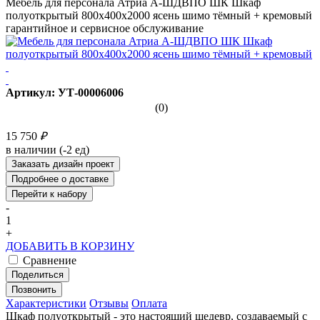
Мебель для персонала Атриа А-ШДВПО ШК Шкаф
полуоткрытый 800х400х2000 ясень шимо тёмный + кремовый
гарантийное и сервисное обслуживание
Артикул: УТ-00006006
(0)
15 750
₽
в наличии (-2 ед)
Заказать дизайн проект
Подробнее о доставке
Перейти к набору
-
1
+
ДОБАВИТЬ В КОРЗИНУ
Сравнение
Поделиться
Позвонить
Характеристики
Отзывы
Оплата
Шкаф полуоткрытый - это настоящий шедевр, создаваемый с