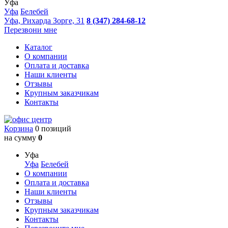
Уфа
Уфа
Белебей
Уфа, Рихарда Зорге, 31
8 (347) 284-68-12
Перезвони мне
Каталог
О компании
Оплата и доставка
Наши клиенты
Отзывы
Крупным заказчикам
Контакты
Корзина
0 позиций
на сумму
0
Уфа
Уфа
Белебей
О компании
Оплата и доставка
Наши клиенты
Отзывы
Крупным заказчикам
Контакты