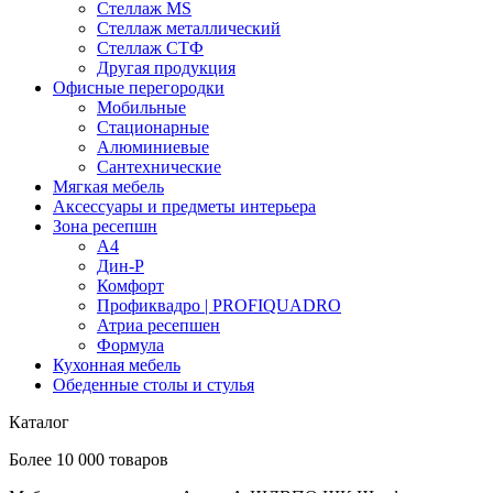
Стеллаж MS
Стеллаж металлический
Стеллаж СТФ
Другая продукция
Офисные перегородки
Мобильные
Стационарные
Алюминиевые
Сантехнические
Мягкая мебель
Аксессуары и предметы интерьера
Зона ресепшн
А4
Дин-Р
Комфорт
Профиквадро | PROFIQUADRO
Атриа ресепшен
Формула
Кухонная мебель
Обеденные столы и стулья
Каталог
Более 10 000 товаров