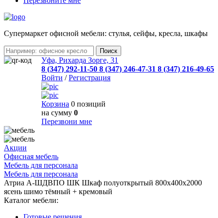
Перезвоните мне
Cупермаркет офисной мебели: стулья, сейфы, кресла, шкафы
Уфа, Рихарда Зорге, 31
8 (347) 292-11-50
8 (347) 246-47-31
8 (347) 216-49-65
Войти
/
Регистрация
Корзина
0 позиций
на сумму
0
Перезвони мне
Акции
Офисная мебель
Мебель для персонала
Мебель для персонала
Атриа А-ШДВПО ШК Шкаф полуоткрытый 800х400х2000
ясень шимо тёмный + кремовый
Каталог мебели:
Готовые решения