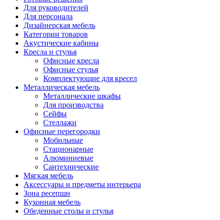
Для руководителей
Для персонала
Дизайнерская мебель
Категории товаров
Акустические кабины
Кресла и стулья
Офисные кресла
Офисные стулья
Комплектующие для кресел
Металлическая мебель
Металлические шкафы
Для производства
Сейфы
Стеллажи
Офисные перегородки
Мобильные
Стационарные
Алюминиевые
Сантехнические
Мягкая мебель
Аксессуары и предметы интерьера
Зона ресепшн
Кухонная мебель
Обеденные столы и стулья