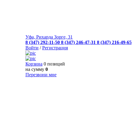
Уфа, Рихарда Зорге, 31
8 (347) 292-11-50
8 (347) 246-47-31
8 (347) 216-49-65
Войти
/
Регистрация
Корзина
0 позиций
на сумму
0
Перезвони мне