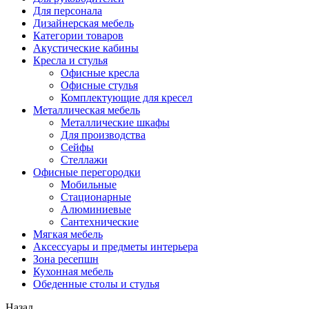
Для персонала
Дизайнерская мебель
Категории товаров
Акустические кабины
Кресла и стулья
Офисные кресла
Офисные стулья
Комплектующие для кресел
Металлическая мебель
Металлические шкафы
Для производства
Сейфы
Стеллажи
Офисные перегородки
Мобильные
Стационарные
Алюминиевые
Сантехнические
Мягкая мебель
Аксессуары и предметы интерьера
Зона ресепшн
Кухонная мебель
Обеденные столы и стулья
Назад