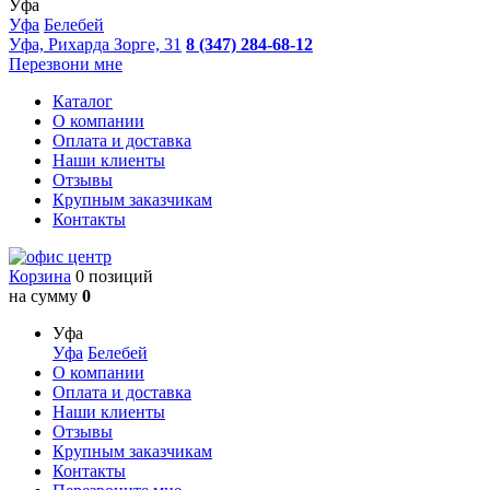
Уфа
Уфа
Белебей
Уфа, Рихарда Зорге, 31
8 (347) 284-68-12
Перезвони мне
Каталог
О компании
Оплата и доставка
Наши клиенты
Отзывы
Крупным заказчикам
Контакты
Корзина
0 позиций
на сумму
0
Уфа
Уфа
Белебей
О компании
Оплата и доставка
Наши клиенты
Отзывы
Крупным заказчикам
Контакты