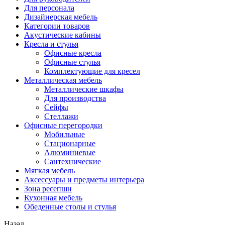
Для персонала
Дизайнерская мебель
Категории товаров
Акустические кабины
Кресла и стулья
Офисные кресла
Офисные стулья
Комплектующие для кресел
Металлическая мебель
Металлические шкафы
Для производства
Сейфы
Стеллажи
Офисные перегородки
Мобильные
Стационарные
Алюминиевые
Сантехнические
Мягкая мебель
Аксессуары и предметы интерьера
Зона ресепшн
Кухонная мебель
Обеденные столы и стулья
Назад