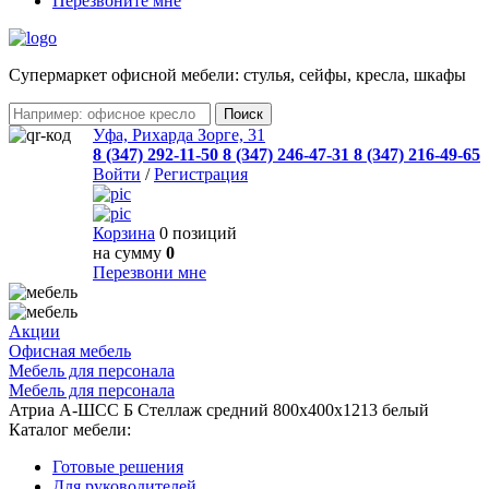
Перезвоните мне
Cупермаркет офисной мебели: стулья, сейфы, кресла, шкафы
Уфа, Рихарда Зорге, 31
8 (347) 292-11-50
8 (347) 246-47-31
8 (347) 216-49-65
Войти
/
Регистрация
Корзина
0 позиций
на сумму
0
Перезвони мне
Акции
Офисная мебель
Мебель для персонала
Мебель для персонала
Атриа А-ШСС Б Стеллаж средний 800х400х1213 белый
Каталог мебели:
Готовые решения
Для руководителей