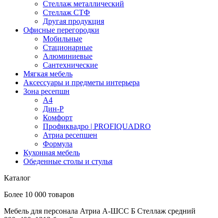
Стеллаж металлический
Стеллаж СТФ
Другая продукция
Офисные перегородки
Мобильные
Стационарные
Алюминиевые
Сантехнические
Мягкая мебель
Аксессуары и предметы интерьера
Зона ресепшн
А4
Дин-Р
Комфорт
Профиквадро | PROFIQUADRO
Атриа ресепшен
Формула
Кухонная мебель
Обеденные столы и стулья
Каталог
Более 10 000 товаров
Мебель для персонала Атриа А-ШСС Б Стеллаж средний