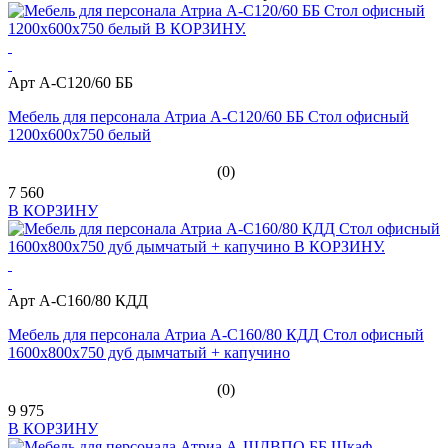
Арт А-С120/60 ББ
Мебель для персонала Атриа А-С120/60 ББ Стол офисный
1200х600х750 белый
(0)
7 560
В КОРЗИНУ
Арт А-С160/80 КДД
Мебель для персонала Атриа А-С160/80 КДД Стол офисный
1600х800х750 дуб дымчатый + капучино
(0)
9 975
В КОРЗИНУ