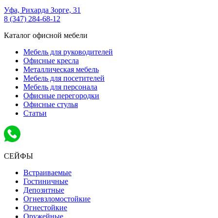
Уфа,
Рихарда Зорге, 31
8 (347) 284-68-12
Каталог офисной мебели
Мебель для руководителей
Офисные кресла
Металлическая мебель
Мебель для посетителей
Мебель для персонала
Офисные перегородки
Офисные стулья
Статьи
СЕЙФЫ
Встраиваемые
Гостиничные
Депозитные
Огневзломостойкие
Огнестойкие
Оружейные