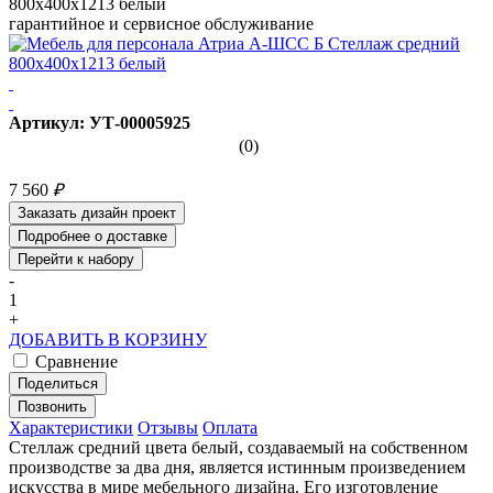
800х400х1213 белый
гарантийное и сервисное обслуживание
Артикул: УТ-00005925
(0)
7 560
₽
Заказать дизайн проект
Подробнее о доставке
Перейти к набору
-
1
+
ДОБАВИТЬ В КОРЗИНУ
Сравнение
Поделиться
Позвонить
Характеристики
Отзывы
Оплата
Стеллаж средний цвета белый, создаваемый на собственном
производстве за два дня, является истинным произведением
искусства в мире мебельного дизайна. Его изготовление