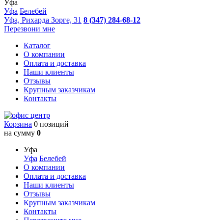
Уфа
Уфа
Белебей
Уфа, Рихарда Зорге, 31
8 (347) 284-68-12
Перезвони мне
Каталог
О компании
Оплата и доставка
Наши клиенты
Отзывы
Крупным заказчикам
Контакты
Корзина
0 позиций
на сумму
0
Уфа
Уфа
Белебей
О компании
Оплата и доставка
Наши клиенты
Отзывы
Крупным заказчикам
Контакты