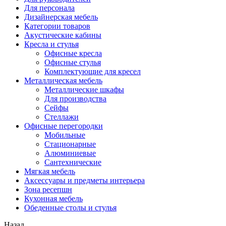
Для персонала
Дизайнерская мебель
Категории товаров
Акустические кабины
Кресла и стулья
Офисные кресла
Офисные стулья
Комплектующие для кресел
Металлическая мебель
Металлические шкафы
Для производства
Сейфы
Стеллажи
Офисные перегородки
Мобильные
Стационарные
Алюминиевые
Сантехнические
Мягкая мебель
Аксессуары и предметы интерьера
Зона ресепшн
Кухонная мебель
Обеденные столы и стулья
Назад