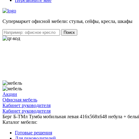
Перезвоните мне
Cупермаркет офисной мебели: стулья, сейфы, кресла, шкафы
Акции
Офисная мебель
Кабинет руководителя
Кабинет руководителя
Берг Б-ТМл Тумба мобильная левая 416х568х648 небула + белы
Каталог мебели:
Готовые решения
Для руководителей