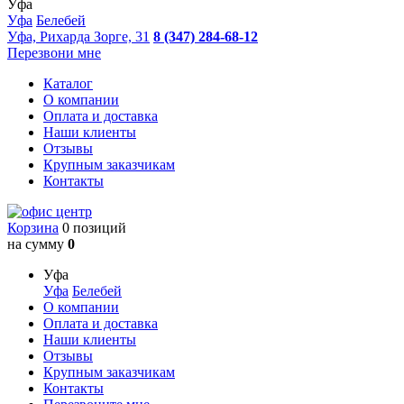
Уфа
Уфа
Белебей
Уфа, Рихарда Зорге, 31
8 (347) 284-68-12
Перезвони мне
Каталог
О компании
Оплата и доставка
Наши клиенты
Отзывы
Крупным заказчикам
Контакты
Корзина
0 позиций
на сумму
0
Уфа
Уфа
Белебей
О компании
Оплата и доставка
Наши клиенты
Отзывы
Крупным заказчикам
Контакты