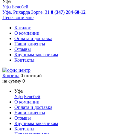
Уфа
Уфа
Белебей
Уфа, Рихарда Зорге, 31
8 (347) 284-68-12
Перезвони мне
Каталог
О компании
Оплата и доставка
Наши клиенты
Отзывы
Крупным заказчикам
Контакты
Корзина
0 позиций
на сумму
0
Уфа
Уфа
Белебей
О компании
Оплата и доставка
Наши клиенты
Отзывы
Крупным заказчикам
Контакты