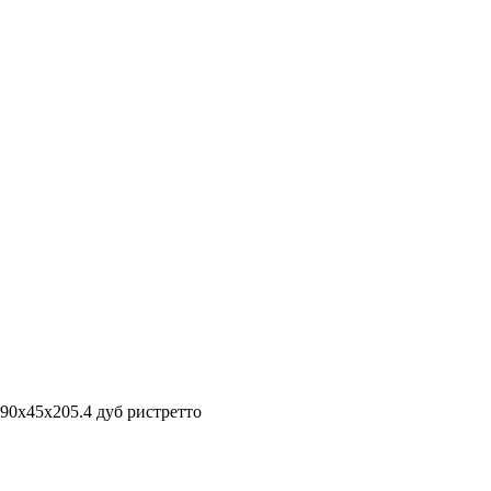
90х45х205.4 дуб ристретто