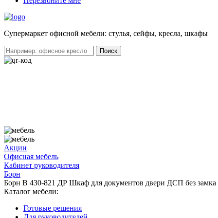
Перезвоните мне
Cупермаркет офисной мебели: стулья, сейфы, кресла, шкафы
Акции
Офисная мебель
Кабинет руководителя
Борн
Борн B 430-821 ДР Шкаф для документов двери ДСП без замка 
Каталог мебели:
Готовые решения
Для руководителей