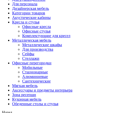
Для персонала
Дизайнерская мебель
Категории товаров
Акустические кабины
Кресла и стулья
Офисные кресла
Офисные стулья
Комплектующие для кресел
Металлическая мебель
Металлические шкафы
Для производства
Сейфы
Стеллажи
Офисные перегородки
Мобильные
Стационарные
Алюминиевые
Сантехнические
Мягкая мебель
Аксессуары и предметы интерьера
Зона ресепшн
Кухонная мебель
Обеденные столы и стулья
Назад