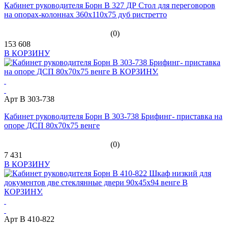
Кабинет руководителя Борн B 327 ДР Стол для переговоров
на опорах-колоннах 360х110х75 дуб ристретто
(0)
153 608
В КОРЗИНУ
Арт В 303-738
Кабинет руководителя Борн В 303-738 Брифинг- приставка на
опоре ДСП 80x70x75 венге
(0)
7 431
В КОРЗИНУ
Арт В 410-822