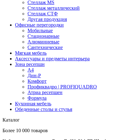
Стеллаж MS
Стеллаж металлический
Стеллаж СТФ
Другая продукция
Офисные перегородки
Мобильные
Стационарные
Алюминиевые
Сантехнические
Мягкая мебель
Аксессуары и предметы интерьера
Зона ресепшн
А4
Дин-Р
Комфорт
Профиквадро | PROFIQUADRO
Атриа ресепшен
Формула
Кухонная мебель
Обеденные столы и стулья
Каталог
Более 10 000 товаров