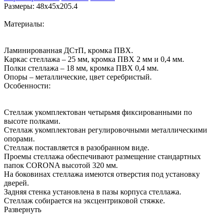
Размеры: 48х45х205.4
Материалы:
Ламинированная ДСтП, кромка ПВХ.
Каркас стеллажа – 25 мм, кромка ПВХ 2 мм и 0,4 мм.
Полки стеллажа – 18 мм, кромка ПВХ 0,4 мм.
Опоры – металлические, цвет серебристый.
Особенности:
Стеллаж укомплектован четырьмя фиксированными по
высоте полками.
Стеллаж укомплектован регулировочными металлическими
опорами.
Стеллаж поставляется в разобранном виде.
Проемы стеллажа обеспечивают размещение стандартных
папок CORONA высотой 320 мм.
На боковинах стеллажа имеются отверстия под установку
дверей.
Задняя стенка установлена в пазы корпуса стеллажа.
Стеллаж собирается на эксцентриковой стяжке.
Развернуть