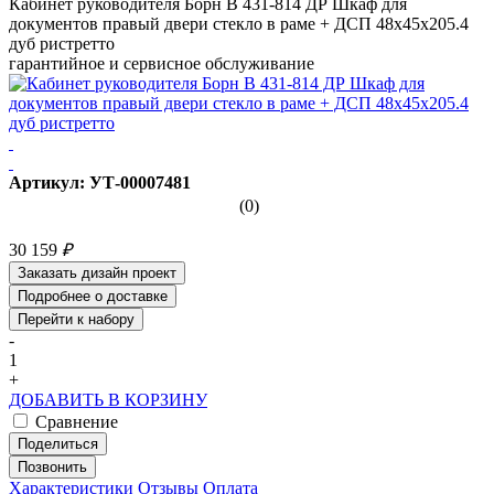
Кабинет руководителя Борн B 431-814 ДР Шкаф для
документов правый двери стекло в раме + ДСП 48х45х205.4
дуб ристретто
гарантийное и сервисное обслуживание
Артикул: УТ-00007481
(0)
30 159
₽
Заказать дизайн проект
Подробнее о доставке
Перейти к набору
-
1
+
ДОБАВИТЬ В КОРЗИНУ
Сравнение
Поделиться
Позвонить
Характеристики
Отзывы
Оплата