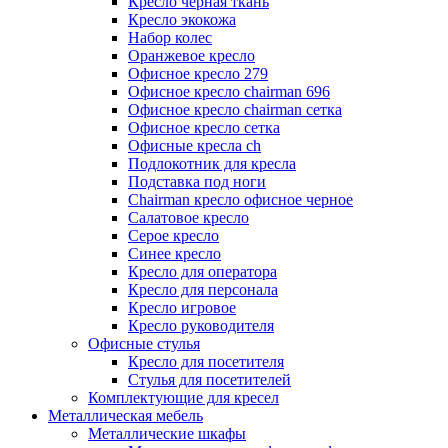
Кресло черная ткань
Кресло экокожа
Набор колес
Оранжевое кресло
Офисное кресло 279
Офисное кресло chairman 696
Офисное кресло chairman сетка
Офисное кресло сетка
Офисные кресла ch
Подлокотник для кресла
Подставка под ноги
Сhairman кресло офисное черное
Салатовое кресло
Серое кресло
Синее кресло
Кресло для оператора
Кресло для персонала
Кресло игровое
Кресло руководителя
Офисные стулья
Кресло для посетителя
Стулья для посетителей
Комплектующие для кресел
Металлическая мебель
Металлические шкафы