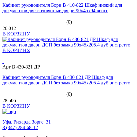
Кабинет руководителя Борн В 410-822 Шкаф низкий для
документов две стеклянные двери 90x45x94 венге
(0)
26 012
В КОРЗИНУ
Арт B 430-821 ДР
Кабинет руководителя Борн B 430-821 ДР Шкаф для
документов двери ДСП без замка 90х45х205.4 дуб ристретто
(0)
28 506
В КОРЗИНУ
Уфа,
Рихарда Зорге, 31
8 (347) 284-68-12