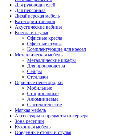
Для руководителей
Для персонала
Дизайнерская мебель
Категории товаров
Акустические кабины
Кресла и стулья
Офисные кресла
Офисные стулья
Комплектующие для кресел
Металлическая мебель
Металлические шкафы
Для производства
Сейфы
Стеллажи
Офисные перегородки
Мобильные
Стационарные
Алюминиевые
Сантехнические
Мягкая мебель
Аксессуары и предметы интерьера
Зона ресепшн
Кухонная мебель
Обеденные столы и стулья