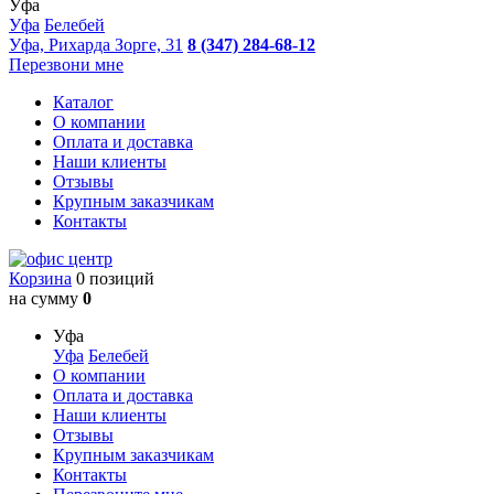
Уфа
Уфа
Белебей
Уфа, Рихарда Зорге, 31
8 (347) 284-68-12
Перезвони мне
Каталог
О компании
Оплата и доставка
Наши клиенты
Отзывы
Крупным заказчикам
Контакты
Корзина
0 позиций
на сумму
0
Уфа
Уфа
Белебей
О компании
Оплата и доставка
Наши клиенты
Отзывы
Крупным заказчикам
Контакты