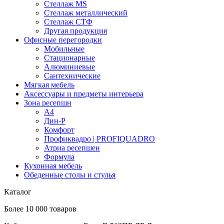
Стеллаж MS
Стеллаж металлический
Стеллаж СТФ
Другая продукция
Офисные перегородки
Мобильные
Стационарные
Алюминиевые
Сантехнические
Мягкая мебель
Аксессуары и предметы интерьера
Зона ресепшн
А4
Дин-Р
Комфорт
Профиквадро | PROFIQUADRO
Атриа ресепшен
Формула
Кухонная мебель
Обеденные столы и стулья
Каталог
Более 10 000 товаров