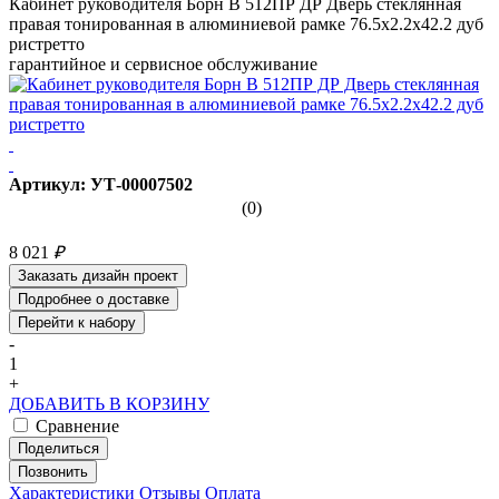
Кабинет руководителя Борн B 512ПР ДР Дверь стеклянная
правая тонированная в алюминиевой рамке 76.5х2.2х42.2 дуб
ристретто
гарантийное и сервисное обслуживание
Артикул: УТ-00007502
(0)
8 021
₽
Заказать дизайн проект
Подробнее о доставке
Перейти к набору
-
1
+
ДОБАВИТЬ В КОРЗИНУ
Сравнение
Поделиться
Позвонить
Характеристики
Отзывы
Оплата