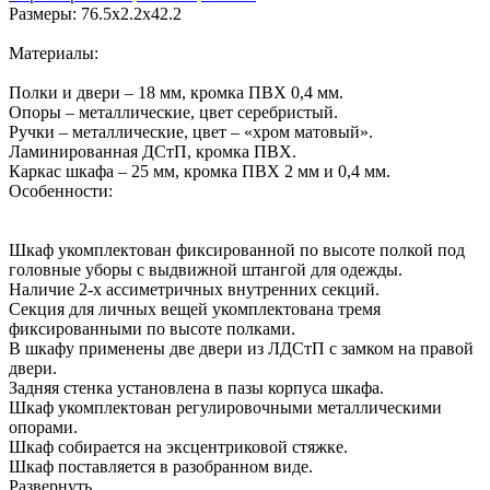
Размеры: 76.5х2.2х42.2
Материалы:
Полки и двери – 18 мм, кромка ПВХ 0,4 мм.
Опоры – металлические, цвет серебристый.
Ручки – металлические, цвет – «хром матовый».
Ламинированная ДСтП, кромка ПВХ.
Каркас шкафа – 25 мм, кромка ПВХ 2 мм и 0,4 мм.
Особенности:
Шкаф укомплектован фиксированной по высоте полкой под
головные уборы с выдвижной штангой для одежды.
Наличие 2-х ассиметричных внутренних секций.
Секция для личных вещей укомплектована тремя
фиксированными по высоте полками.
В шкафу применены две двери из ЛДСтП с замком на правой
двери.
Задняя стенка установлена в пазы корпуса шкафа.
Шкаф укомплектован регулировочными металлическими
опорами.
Шкаф собирается на эксцентриковой стяжке.
Шкаф поставляется в разобранном виде.
Развернуть