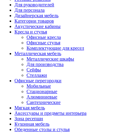
Для руководителей
Для персонала
Дизайнерская мебель
Категории товаров
Акустические кабины
Кресла и стулья
Офисные кресла
Офисные стулья
Комплектующие для кресел
Металлическая мебель
Металлические шкафы
Для производства
Сейфы
Стеллажи
Офисные перегородки
Мобильные
Стационарные
Алюминиевые
Сантехнические
Мягкая мебель
Аксессуары и предметы интерьера
Зона ресепшн
Кухонная мебель
Обеденные столы и стулья