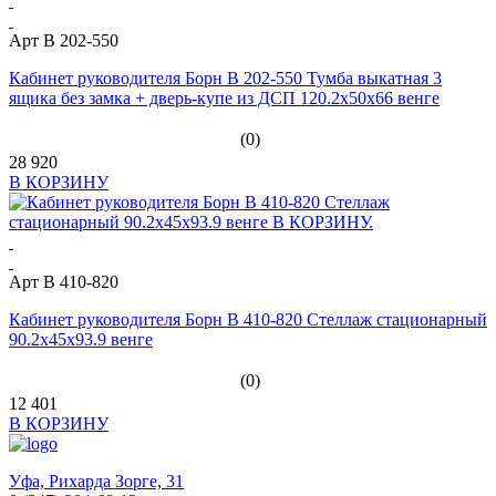
Арт В 202-550
Кабинет руководителя Борн В 202-550 Тумба выкатная 3
ящика без замка + дверь-купе из ДСП 120.2x50x66 венге
(0)
28 920
В КОРЗИНУ
Арт B 410-820
Кабинет руководителя Борн B 410-820 Стеллаж стационарный
90.2x45x93.9 венге
(0)
12 401
В КОРЗИНУ
Уфа,
Рихарда Зорге, 31