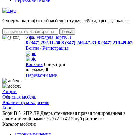
Перезвоните мне
Cупермаркет офисной мебели: стулья, сейфы, кресла, шкафы
Уфа, Рихарда Зорге, 31
8 (347) 292-11-50
8 (347) 246-47-31
8 (347) 216-49-65
Войти
/
Регистрация
Корзина
0 позиций
на сумму
0
Перезвони мне
Акции
Офисная мебель
Кабинет руководителя
Борн
Борн B 512ПР ДР Дверь стеклянная правая тонированная в
алюминиевой рамке 76.5х2.2х42.2 дуб ристретто
Каталог мебели:
Готовые решения