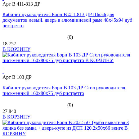
Арт B 411-813 ДР
Кабинет руководителя Борн B 411-813 ДР Шкаф для
документов левый, дверь в алюминиевой раме 48х45х94 дуб
ристретто
(0)
18 757
В КОРЗИНУ
Арт B 103 ДР
Кабинет руководителя Борн B 103 ДР Стол руководителя
письменный 160х80х75 дуб ристретто
(0)
27 840
В КОРЗИНУ