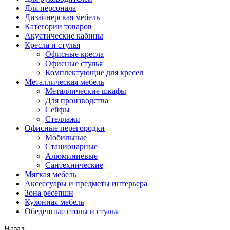
Для персонала
Дизайнерская мебель
Категории товаров
Акустические кабины
Кресла и стулья
Офисные кресла
Офисные стулья
Комплектующие для кресел
Металлическая мебель
Металлические шкафы
Для производства
Сейфы
Стеллажи
Офисные перегородки
Мобильные
Стационарные
Алюминиевые
Сантехнические
Мягкая мебель
Аксессуары и предметы интерьера
Зона ресепшн
Кухонная мебель
Обеденные столы и стулья
Назад