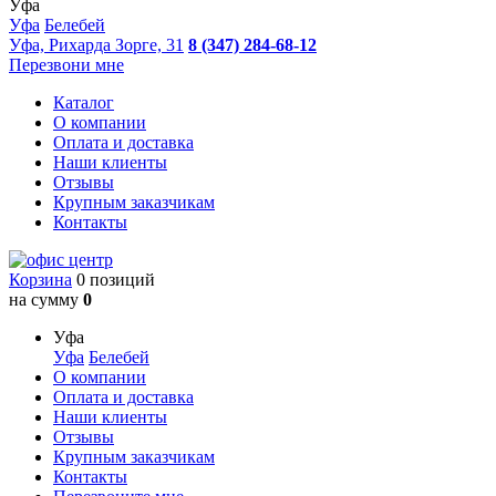
Уфа
Уфа
Белебей
Уфа, Рихарда Зорге, 31
8 (347) 284-68-12
Перезвони мне
Каталог
О компании
Оплата и доставка
Наши клиенты
Отзывы
Крупным заказчикам
Контакты
Корзина
0 позиций
на сумму
0
Уфа
Уфа
Белебей
О компании
Оплата и доставка
Наши клиенты
Отзывы
Крупным заказчикам
Контакты