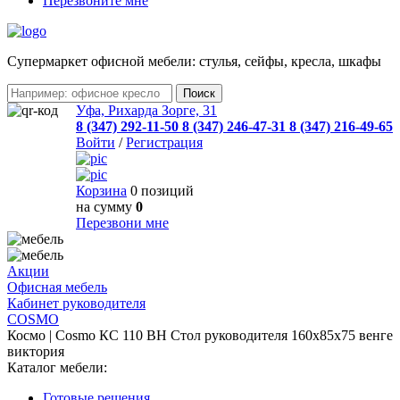
Перезвоните мне
Cупермаркет офисной мебели: стулья, сейфы, кресла, шкафы
Уфа, Рихарда Зорге, 31
8 (347) 292-11-50
8 (347) 246-47-31
8 (347) 216-49-65
Войти
/
Регистрация
Корзина
0 позиций
на сумму
0
Перезвони мне
Акции
Офисная мебель
Кабинет руководителя
COSMO
Космо | Cosmo КС 110 ВН Стол руководителя 160х85х75 венге
виктория
Каталог мебели:
Готовые решения