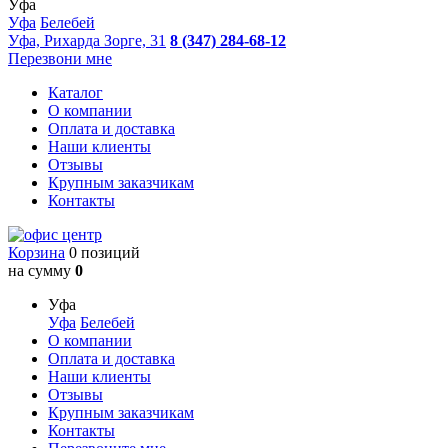
Уфа
Уфа
Белебей
Уфа, Рихарда Зорге, 31
8 (347) 284-68-12
Перезвони мне
Каталог
О компании
Оплата и доставка
Наши клиенты
Отзывы
Крупным заказчикам
Контакты
Корзина
0 позиций
на сумму
0
Уфа
Уфа
Белебей
О компании
Оплата и доставка
Наши клиенты
Отзывы
Крупным заказчикам
Контакты