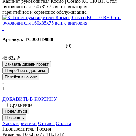
Кабинет руководителя Космо | Cosmo КС 110 ВН Стол
руководителя 160х85х75 венге виктория
гарантийное и сервисное обслуживание
Артикул: ТС000119888
(0)
45 632
₽
Заказать дизайн проект
Подробнее о доставке
Перейти к набору
-
1
+
ДОБАВИТЬ В КОРЗИНУ
Сравнение
Поделиться
Позвонить
Характеристики
Отзывы
Оплата
Производитель: Россия
Размеры: 160x85x75 (ШхГхВ)