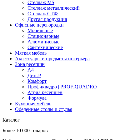
Стеллаж MS
Стеллаж металлический
Стеллаж СТФ
Другая продукция
Офисные перегородки
Мобильные
Стационарные
Алюминиевые
Сантехнические
Мягкая мебель
Аксессуары и предметы интерьера
Зона ресепшн
А4
Дин-Р
Комфорт
Профиквадро | PROFIQUADRO
Атриа ресепшен
Формула
Кухонная мебель
Обеденные столы и стулья
Каталог
Более 10 000 товаров