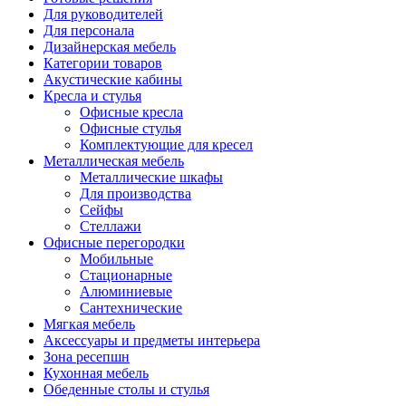
Для руководителей
Для персонала
Дизайнерская мебель
Категории товаров
Акустические кабины
Кресла и стулья
Офисные кресла
Офисные стулья
Комплектующие для кресел
Металлическая мебель
Металлические шкафы
Для производства
Сейфы
Стеллажи
Офисные перегородки
Мобильные
Стационарные
Алюминиевые
Сантехнические
Мягкая мебель
Аксессуары и предметы интерьера
Зона ресепшн
Кухонная мебель
Обеденные столы и стулья