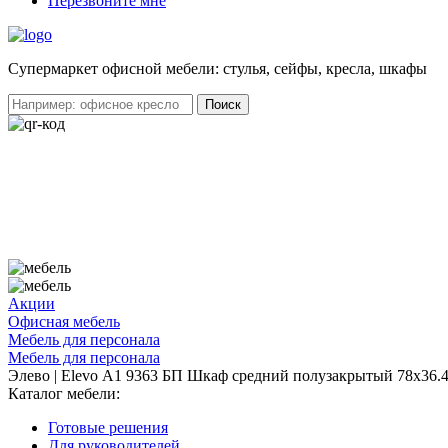
Перезвоните мне
Cупермаркет офисной мебели: стулья, сейфы, кресла, шкафы
Акции
Офисная мебель
Мебель для персонала
Мебель для персонала
Элево | Elevo А1 9363 БП Шкаф средний полузакрытый 78х36.
Каталог мебели:
Готовые решения
Для руководителей