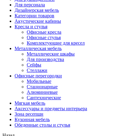
Для персонала
Дизайнерская мебель
Категории товаров
Акустические кабины
Кресла и стулья
Офисные кресла
Офисные стулья
Комплектующие для кресел
Металлическая мебель
Металлические шкафы
Для производства
Сейфы
Стеллажи
Офисные перегородки
Мобильные
Стационарные
Алюминиевые
Сантехнические
Мягкая мебель
Аксессуары и предметы интерьера
Зона ресепшн
Кухонная мебель
Обеденные столы и стулья
Назад