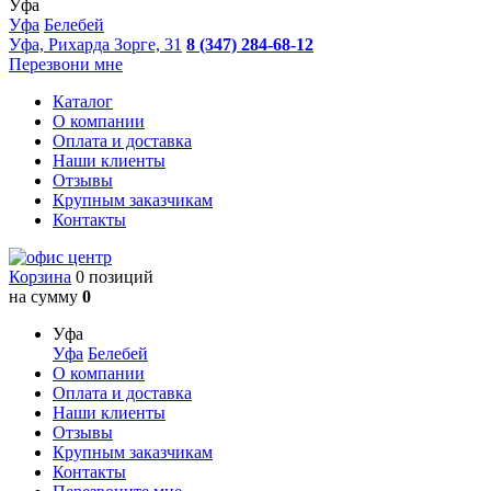
Уфа
Уфа
Белебей
Уфа, Рихарда Зорге, 31
8 (347) 284-68-12
Перезвони мне
Каталог
О компании
Оплата и доставка
Наши клиенты
Отзывы
Крупным заказчикам
Контакты
Корзина
0 позиций
на сумму
0
Уфа
Уфа
Белебей
О компании
Оплата и доставка
Наши клиенты
Отзывы
Крупным заказчикам
Контакты