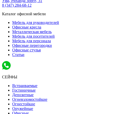
Уфа,
Рихарда Зорге, 31
8 (347) 284-68-12
Каталог офисной мебели
Мебель для руководителей
Офисные кресла
Металлическая мебель
Мебель для посетителей
Мебель для персонала
Офисные перегородки
Офисные стулья
Статьи
СЕЙФЫ
Встраиваемые
Гостиничные
Депозитные
Огневзломостойкие
Огнестойкие
Оружейные
Офисные