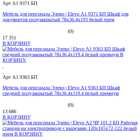
Арт А1 9371 БП
Мебель для персонала Элево | Elevo А1 9371 БП Шкаф для
документов полузакрытый 78х36.4х193 белый прем
(0)
17 351
В КОРЗИНУ
Арт А1 9363 БП
Мебель для персонала Элево | Elevo А1 9363 БП Шкаф
средний полузакрытый 78х36.4х119.4 белый премиум
(0)
13 686
В КОРЗИНУ