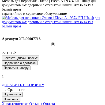
Мебель для персонала Элево | Elevo А1 9374 БП Шкаф для
документов 4-х дверный с открытой нишей 78х36.4х193
белый прем
гарантийное и сервисное обслуживание
Артикул: УТ-00007716
(0)
22 131
₽
Заказать дизайн проект
Подробнее о доставке
Перейти к набору
-
1
+
ДОБАВИТЬ В КОРЗИНУ
Сравнение
Поделиться
Позвонить
Характеристики
Отзывы
Оплата