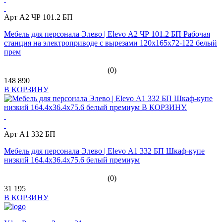
Арт А2 ЧР 101.2 БП
Мебель для персонала Элево | Elevo А2 ЧР 101.2 БП Рабочая
станция на электроприводе с вырезами 120х165х72-122 белый
прем
(0)
148 890
В КОРЗИНУ
Арт А1 332 БП
Мебель для персонала Элево | Elevo А1 332 БП Шкаф-купе
низкий 164.4х36.4х75.6 белый премиум
(0)
31 195
В КОРЗИНУ