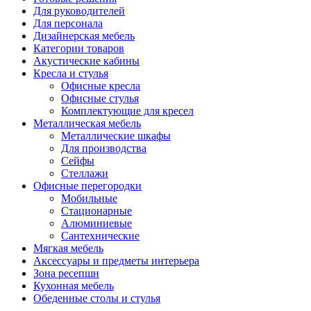
Для руководителей
Для персонала
Дизайнерская мебель
Категории товаров
Акустические кабины
Кресла и стулья
Офисные кресла
Офисные стулья
Комплектующие для кресел
Металлическая мебель
Металлические шкафы
Для производства
Сейфы
Стеллажи
Офисные перегородки
Мобильные
Стационарные
Алюминиевые
Сантехнические
Мягкая мебель
Аксессуары и предметы интерьера
Зона ресепшн
Кухонная мебель
Обеденные столы и стулья