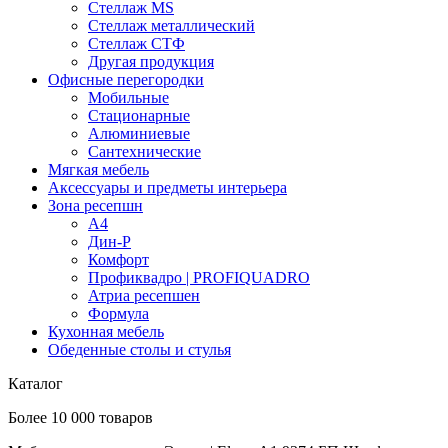
Стеллаж MS
Стеллаж металлический
Стеллаж СТФ
Другая продукция
Офисные перегородки
Мобильные
Стационарные
Алюминиевые
Сантехнические
Мягкая мебель
Аксессуары и предметы интерьера
Зона ресепшн
А4
Дин-Р
Комфорт
Профиквадро | PROFIQUADRO
Атриа ресепшен
Формула
Кухонная мебель
Обеденные столы и стулья
Каталог
Более 10 000 товаров