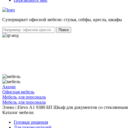
Перезвоните мне
Cупермаркет офисной мебели: стулья, сейфы, кресла, шкафы
Акции
Офисная мебель
Мебель для персонала
Мебель для персонала
Элево | Elevo А1 9380 БП Шкаф для документов со стеклянным
Каталог мебели:
Готовые решения
Для руководителей