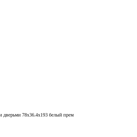
и дверьми 78х36.4х193 белый прем