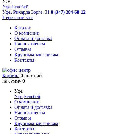
Уфа
Уфа
Белебей
Уфа, Рихарда Зорге, 31
8 (347) 284-68-12
Перезвони мне
Каталог
О компании
Оплата и доставка
Наши клиенты
Отзывы
Крупным заказчикам
Контакты
Корзина
0 позиций
на сумму
0
Уфа
Уфа
Белебей
О компании
Оплата и доставка
Наши клиенты
Отзывы
Крупным заказчикам
Контакты