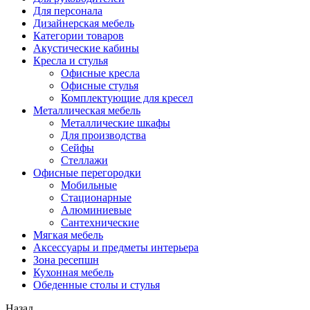
Для персонала
Дизайнерская мебель
Категории товаров
Акустические кабины
Кресла и стулья
Офисные кресла
Офисные стулья
Комплектующие для кресел
Металлическая мебель
Металлические шкафы
Для производства
Сейфы
Стеллажи
Офисные перегородки
Мобильные
Стационарные
Алюминиевые
Сантехнические
Мягкая мебель
Аксессуары и предметы интерьера
Зона ресепшн
Кухонная мебель
Обеденные столы и стулья
Назад