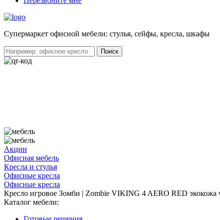
Перезвоните мне
Cупермаркет офисной мебели: стулья, сейфы, кресла, шкафы
Акции
Офисная мебель
Кресла и стулья
Офисные кресла
Офисные кресла
Кресло игровое Зомби | Zombie VIKING 4 AERO RED экокожа 
Каталог мебели:
Готовые решения