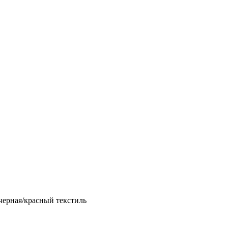
черная/красный текстиль