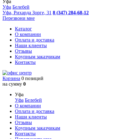
Уфа
Уфа
Белебей
Уфа, Рихарда Зорге, 31
8 (347) 284-68-12
Перезвони мне
Каталог
О компании
Оплата и доставка
Наши клиенты
Отзывы
Крупным заказчикам
Контакты
Корзина
0 позиций
на сумму
0
Уфа
Уфа
Белебей
О компании
Оплата и доставка
Наши клиенты
Отзывы
Крупным заказчикам
Контакты