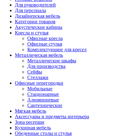
Для руководителей
Для персонала
Дизайнерская мебель
Категории товаров
Акустические кабины
Кресла и стулья
Офисные кресла
Офисные стулья
Комплектующие для кресел
Металлическая мебель
Металлические шкафы
Для производства
Сейфы
Стеллажи
Офисные перегородки
Мобильные
Стационарные
Алюминиевые
Сантехнические
Мягкая мебель
Аксессуары и предметы интерьера
Зона ресепшн
Кухонная мебель
Обеденные столы и стулья