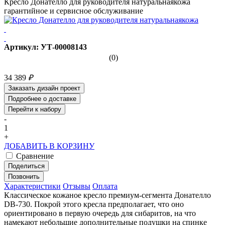
Кресло Донателло для руководителя натуральнаякожа
гарантийное и сервисное обслуживание
Артикул: УТ-00008143
(0)
34 389
₽
Заказать дизайн проект
Подробнее о доставке
Перейти к набору
-
1
+
ДОБАВИТЬ В КОРЗИНУ
Сравнение
Поделиться
Позвонить
Характеристики
Отзывы
Оплата
Классическое кожаное кресло премиум-сегмента Донателло
DB-730. Покрой этого кресла предполагает, что оно
ориентировано в первую очередь для сибаритов, на что
намекают небольшие дополнительные подушки на спинке