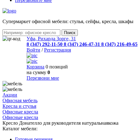
Перезвоните мне
Cупермаркет офисной мебели: стулья, сейфы, кресла, шкафы
Уфа, Рихарда Зорге, 31
8 (347) 292-11-50
8 (347) 246-47-31
8 (347) 216-49-65
Войти
/
Регистрация
Корзина
0 позиций
на сумму
0
Перезвони мне
Акции
Офисная мебель
Кресла и стулья
Офисные кресла
Офисные кресла
Кресло Донателло для руководителя натуральнаякожа
Каталог мебели:
Готовые решения