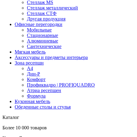
Стеллаж MS
Стеллаж металлический
Стеллаж СТФ
Другая продукция
Офисные перегородки
Мобильные
Стационарные
Алюминиевые
Сантехнические
Мягкая мебель
Аксессуары и предметы интерьера
Зона ресепшн
А4
Дин-Р
Комфорт
Профиквадро | PROFIQUADRO
Атриа ресепшен
Формула
Кухонная мебель
Обеденные столы и стулья
Каталог
Более 10 000 товаров