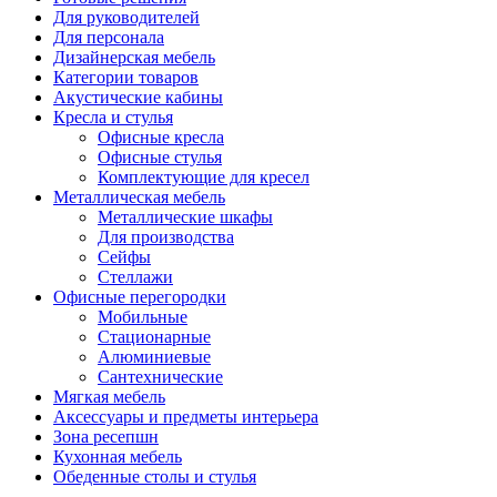
Для руководителей
Для персонала
Дизайнерская мебель
Категории товаров
Акустические кабины
Кресла и стулья
Офисные кресла
Офисные стулья
Комплектующие для кресел
Металлическая мебель
Металлические шкафы
Для производства
Сейфы
Стеллажи
Офисные перегородки
Мобильные
Стационарные
Алюминиевые
Сантехнические
Мягкая мебель
Аксессуары и предметы интерьера
Зона ресепшн
Кухонная мебель
Обеденные столы и стулья