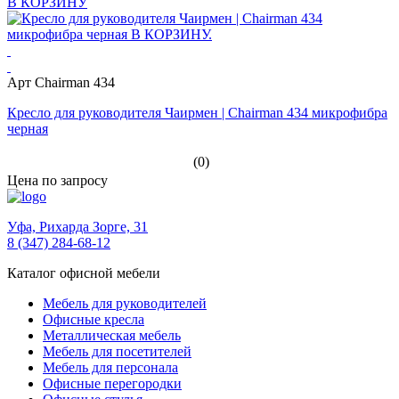
В КОРЗИНУ
Арт Chairman 434
Кресло для руководителя Чаирмен | Chairman 434 микрофибра
черная
(0)
Цена по запросу
Уфа,
Рихарда Зорге, 31
8 (347) 284-68-12
Каталог офисной мебели
Мебель для руководителей
Офисные кресла
Металлическая мебель
Мебель для посетителей
Мебель для персонала
Офисные перегородки