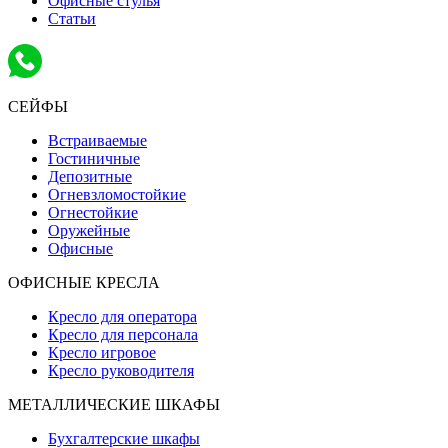
Офисные стулья
Статьи
СЕЙФЫ
Встраиваемые
Гостиничные
Депозитные
Огневзломостойкие
Огнестойкие
Оружейные
Офисные
ОФИСНЫЕ КРЕСЛА
Кресло для оператора
Кресло для персонала
Кресло игровое
Кресло руководителя
МЕТАЛЛИЧЕСКИЕ ШКАФЫ
Бухгалтерские шкафы