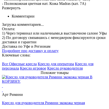
- Полнокожная цветная нат. Кожа Madras (кат. 7А)
Развернуть
Комментарии
Загрузка комментариев...
Оплата:
1) Через терминал
или наличными
,в выставочном салоне Уфы
2) По договору
связавшись с менеджером
фиксируются сроки
доставки и гарантии
Доставка по Уфе и Регионам
Подробнее про доставку и оплату
Ключевые слова:
Все Офисные кресла
Кресло для оператора
Кресло для
персонала
Кресло игровое
Кресло руководителя
Похожие товары
Арт Римини
Кресло для руководителя Римини экокожа черная