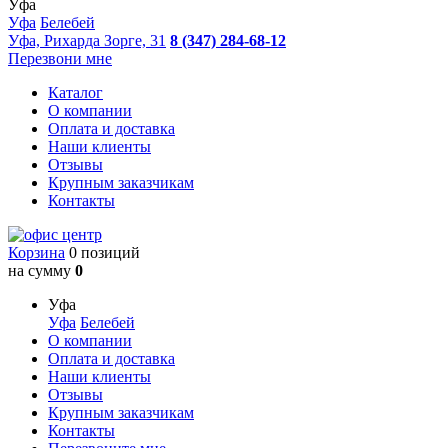
Уфа
Уфа
Белебей
Уфа, Рихарда Зорге, 31
8 (347) 284-68-12
Перезвони мне
Каталог
О компании
Оплата и доставка
Наши клиенты
Отзывы
Крупным заказчикам
Контакты
Корзина
0 позиций
на сумму
0
Уфа
Уфа
Белебей
О компании
Оплата и доставка
Наши клиенты
Отзывы
Крупным заказчикам
Контакты