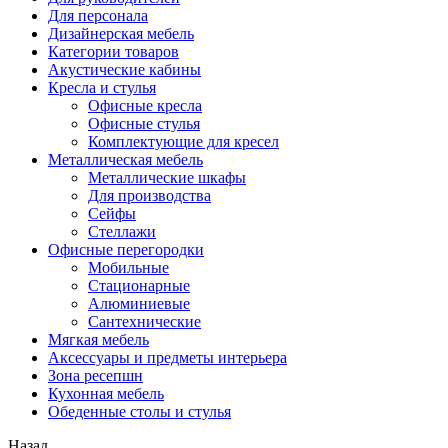
Для персонала
Дизайнерская мебель
Категории товаров
Акустические кабины
Кресла и стулья
Офисные кресла
Офисные стулья
Комплектующие для кресел
Металлическая мебель
Металлические шкафы
Для производства
Сейфы
Стеллажи
Офисные перегородки
Мобильные
Стационарные
Алюминиевые
Сантехнические
Мягкая мебель
Аксессуары и предметы интерьера
Зона ресепшн
Кухонная мебель
Обеденные столы и стулья
Назад