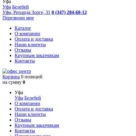
Уфа
Уфа
Белебей
Уфа, Рихарда Зорге, 31
8 (347) 284-68-12
Перезвони мне
Каталог
О компании
Оплата и доставка
Наши клиенты
Отзывы
Крупным заказчикам
Контакты
Корзина
0 позиций
на сумму
0
Уфа
Уфа
Белебей
О компании
Оплата и доставка
Наши клиенты
Отзывы
Крупным заказчикам
Контакты