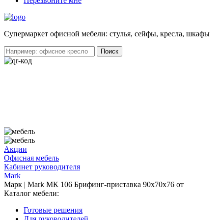
Перезвоните мне
Cупермаркет офисной мебели: стулья, сейфы, кресла, шкафы
Акции
Офисная мебель
Кабинет руководителя
Mark
Марк | Mark МК 106 Брифинг-приставка 90x70x76 от
Каталог мебели:
Готовые решения
Для руководителей