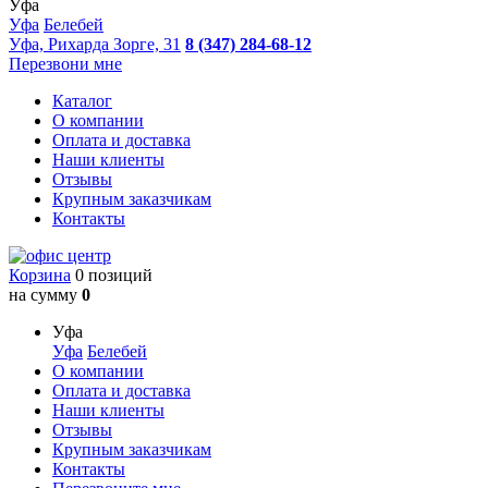
Уфа
Уфа
Белебей
Уфа, Рихарда Зорге, 31
8 (347) 284-68-12
Перезвони мне
Каталог
О компании
Оплата и доставка
Наши клиенты
Отзывы
Крупным заказчикам
Контакты
Корзина
0 позиций
на сумму
0
Уфа
Уфа
Белебей
О компании
Оплата и доставка
Наши клиенты
Отзывы
Крупным заказчикам
Контакты