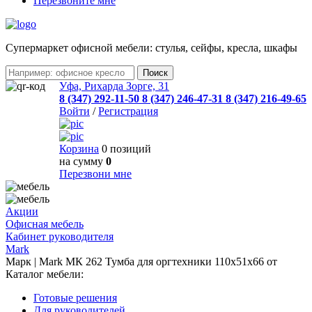
Перезвоните мне
Cупермаркет офисной мебели: стулья, сейфы, кресла, шкафы
Уфа, Рихарда Зорге, 31
8 (347) 292-11-50
8 (347) 246-47-31
8 (347) 216-49-65
Войти
/
Регистрация
Корзина
0 позиций
на сумму
0
Перезвони мне
Акции
Офисная мебель
Кабинет руководителя
Mark
Марк | Mark МК 262 Тумба для оргтехники 110x51x66 от
Каталог мебели:
Готовые решения
Для руководителей