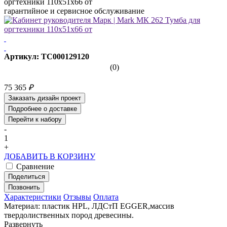
оргтехники 110x51x66 от
гарантийное и сервисное обслуживание
Артикул: ТС000129120
(0)
75 365
₽
Заказать дизайн проект
Подробнее о доставке
Перейти к набору
-
1
+
ДОБАВИТЬ В КОРЗИНУ
Сравнение
Поделиться
Позвонить
Характеристики
Отзывы
Оплата
Материал: пластик HPL, ЛДСтП EGGER,массив
твердолиственных пород древесины.
Развернуть