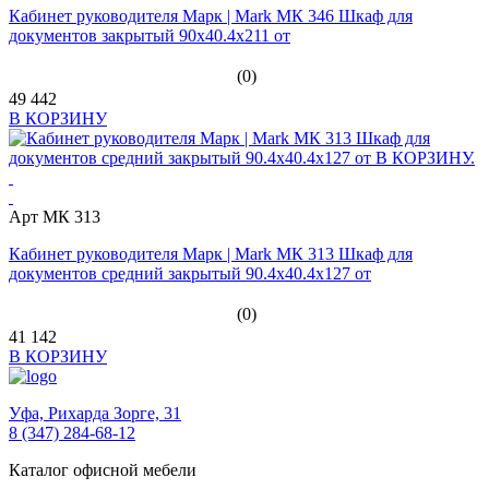
Кабинет руководителя Марк | Mark МК 346 Шкаф для
документов закрытый 90x40.4x211 от
(0)
49 442
В КОРЗИНУ
Арт МК 313
Кабинет руководителя Марк | Mark МК 313 Шкаф для
документов средний закрытый 90.4x40.4x127 от
(0)
41 142
В КОРЗИНУ
Уфа,
Рихарда Зорге, 31
8 (347) 284-68-12
Каталог офисной мебели