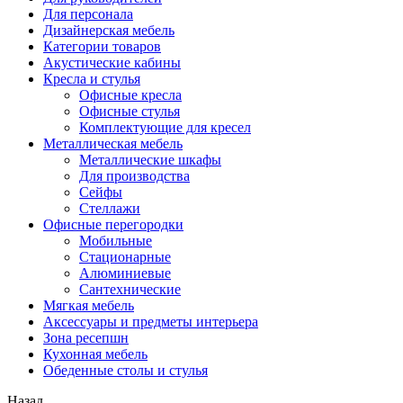
Для персонала
Дизайнерская мебель
Категории товаров
Акустические кабины
Кресла и стулья
Офисные кресла
Офисные стулья
Комплектующие для кресел
Металлическая мебель
Металлические шкафы
Для производства
Сейфы
Стеллажи
Офисные перегородки
Мобильные
Стационарные
Алюминиевые
Сантехнические
Мягкая мебель
Аксессуары и предметы интерьера
Зона ресепшн
Кухонная мебель
Обеденные столы и стулья
Назад