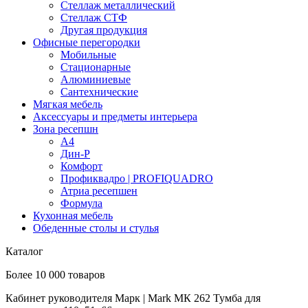
Стеллаж металлический
Стеллаж СТФ
Другая продукция
Офисные перегородки
Мобильные
Стационарные
Алюминиевые
Сантехнические
Мягкая мебель
Аксессуары и предметы интерьера
Зона ресепшн
А4
Дин-Р
Комфорт
Профиквадро | PROFIQUADRO
Атриа ресепшен
Формула
Кухонная мебель
Обеденные столы и стулья
Каталог
Более 10 000 товаров
Кабинет руководителя Марк | Mark МК 262 Тумба для