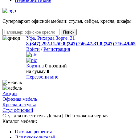
Перезвоните мне
Cупермаркет офисной мебели: стулья, сейфы, кресла, шкафы
Уфа, Рихарда Зорге, 31
8 (347) 292-11-50
8 (347) 246-47-31
8 (347) 216-49-65
Войти
/
Регистрация
Корзина
0 позиций
на сумму
0
Перезвони мне
Акции
Офисная мебель
Кресла и стулья
Стул офисный
Стул для посетителя Дельта | Delta экокожа черная
Каталог мебели:
Готовые решения
Для руководителей