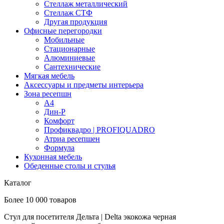
Стеллаж металлический
Стеллаж СТФ
Другая продукция
Офисные перегородки
Мобильные
Стационарные
Алюминиевые
Сантехнические
Мягкая мебель
Аксессуары и предметы интерьера
Зона ресепшн
А4
Дин-Р
Комфорт
Профиквадро | PROFIQUADRO
Атриа ресепшен
Формула
Кухонная мебель
Обеденные столы и стулья
Каталог
Более 10 000 товаров
Стул для посетителя Дельта | Delta экокожа черная