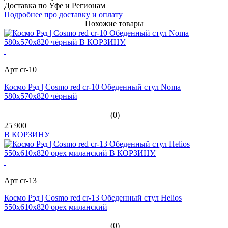
Доставка по Уфе и Регионам
Подробнее про доставку и оплату
Похожие товары
Арт cr-10
Космо Рэд | Cosmo red cr-10 Обеденный стул Noma
580x570x820 чёрный
(0)
25 900
В КОРЗИНУ
Арт cr-13
Космо Рэд | Cosmo red cr-13 Обеденный стул Helios
550x610x820 орех миланский
(0)