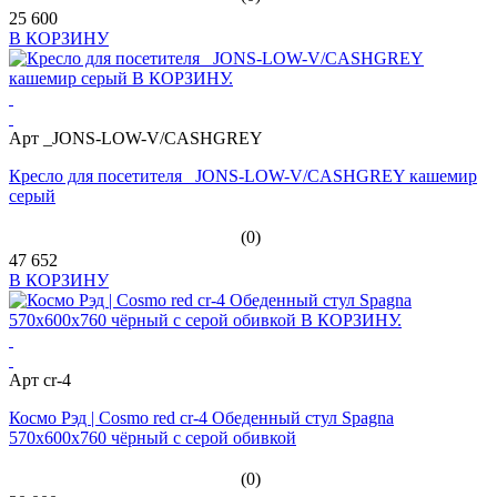
25 600
В КОРЗИНУ
Арт _JONS-LOW-V/CASHGREY
Кресло для посетителя _JONS-LOW-V/CASHGREY кашемир
серый
(0)
47 652
В КОРЗИНУ
Арт cr-4
Космо Рэд | Cosmo red cr-4 Обеденный стул Spagna
570x600x760 чёрный с серой обивкой
(0)