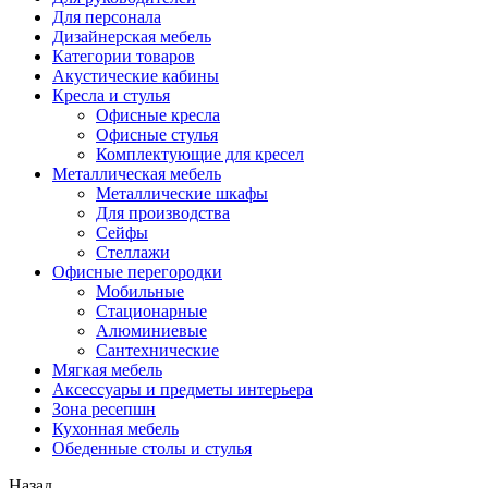
Для персонала
Дизайнерская мебель
Категории товаров
Акустические кабины
Кресла и стулья
Офисные кресла
Офисные стулья
Комплектующие для кресел
Металлическая мебель
Металлические шкафы
Для производства
Сейфы
Стеллажи
Офисные перегородки
Мобильные
Стационарные
Алюминиевые
Сантехнические
Мягкая мебель
Аксессуары и предметы интерьера
Зона ресепшн
Кухонная мебель
Обеденные столы и стулья
Назад