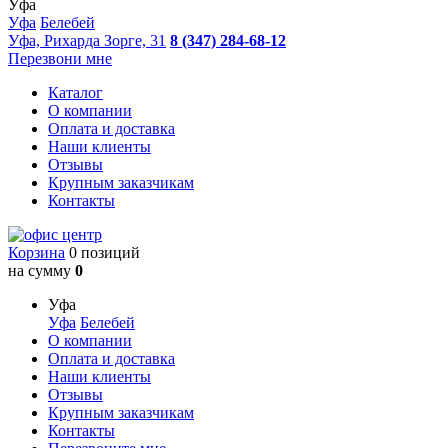
Уфа
Уфа
Белебей
Уфа, Рихарда Зорге, 31
8 (347) 284-68-12
Перезвони мне
Каталог
О компании
Оплата и доставка
Наши клиенты
Отзывы
Крупным заказчикам
Контакты
Корзина
0 позиций
на сумму
0
Уфа
Уфа
Белебей
О компании
Оплата и доставка
Наши клиенты
Отзывы
Крупным заказчикам
Контакты