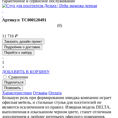
гарантийное и сервисное обслуживание
Артикул: ТС000120491
(0)
11 716
₽
Заказать дизайн проект
Подробнее о доставке
Перейти к набору
-
1
+
ДОБАВИТЬ В КОРЗИНУ
Сравнение
Поделиться
Позвонить
Характеристики
Отзывы
Оплата
Большую роль при формировании имиджа компании играет
офисная мебель, и стильные стулья для посетителей не
являются исключением из правил. Изящная модель DELTA,
выполненная в изысканном черном цвете, станет отличным
дополнением к любому интерьеру офисного помещения,