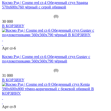
Космо Рэд | Cosmo red cr-4 Обеденный стул Spagna
570x600x760 чёрный с серой обивкой
(0)
30 000
В КОРЗИНУ
Арт cr-6
Космо Рэд | Cosmo red cr-6 Обеденный стул Gustav с
подлокотниками 560x560x790 чёрный
(0)
31 000
В КОРЗИНУ
Арт cr-9