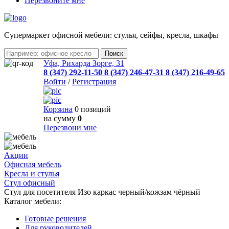
Перезвоните мне
Cупермаркет офисной мебели: стулья, сейфы, кресла, шкафы
Уфа, Рихарда Зорге, 31
8 (347) 292-11-50
8 (347) 246-47-31
8 (347) 216-49-65
Войти
/
Регистрация
Корзина
0 позиций
на сумму
0
Перезвони мне
Акции
Офисная мебель
Кресла и стулья
Стул офисный
Стул для посетителя Изо каркас черный/кожзам чёрный
Каталог мебели:
Готовые решения
Для руководителей