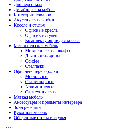
Для персонала
Дизайнерская мебель
Категории товаров
Акустические кабины
Кресла и стулья
Офисные кресла
Офисные стулья
Комплектующие для кресел
Металлическая мебель
Металлические шкафы
Для производства
Сейфы
Стеллажи
Офисные перегородки
Мобильные
Стационарные
Алюминиевые
Сантехнические
Мягкая мебель
Аксессуары и предметы интерьера
Зона ресепшн
Кухонная мебель
Обеденные столы и стулья
Назад