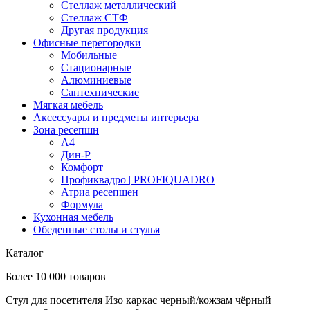
Стеллаж металлический
Стеллаж СТФ
Другая продукция
Офисные перегородки
Мобильные
Стационарные
Алюминиевые
Сантехнические
Мягкая мебель
Аксессуары и предметы интерьера
Зона ресепшн
А4
Дин-Р
Комфорт
Профиквадро | PROFIQUADRO
Атриа ресепшен
Формула
Кухонная мебель
Обеденные столы и стулья
Каталог
Более 10 000 товаров
Стул для посетителя Изо каркас черный/кожзам чёрный