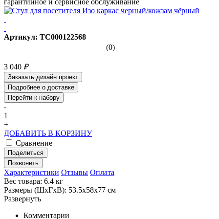
гарантийное и сервисное обслуживание
Артикул: ТС000122568
(0)
3 040
₽
Заказать дизайн проект
Подробнее о доставке
Перейти к набору
-
1
+
ДОБАВИТЬ В КОРЗИНУ
Сравнение
Поделиться
Позвонить
Характеристики
Отзывы
Оплата
Вес товара: 6.4 кг
Размеры (ШхГхВ): 53.5х58х77 см
Развернуть
Комментарии