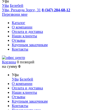
Уфа
Уфа
Белебей
Уфа, Рихарда Зорге, 31
8 (347) 284-68-12
Перезвони мне
Каталог
О компании
Оплата и доставка
Наши клиенты
Отзывы
Крупным заказчикам
Контакты
Корзина
0 позиций
на сумму
0
Уфа
Уфа
Белебей
О компании
Оплата и доставка
Наши клиенты
Отзывы
Крупным заказчикам
Контакты