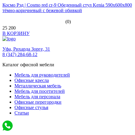
Космо Рэд | Cosmo red cr-9 Обеденный стул Kenia 590x600x800
тёмно-коричневый с бежевой обивкой
(0)
25 200
В КОРЗИНУ
Уфа,
Рихарда Зорге, 31
8 (347) 284-68-12
Каталог офисной мебели
Мебель для руководителей
Офисные кресла
Металлическая мебель
Мебель для посетителей
Мебель для персонала
Офисные перегородки
Офисные стулья
Статьи